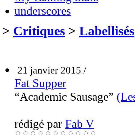
underscores
>
Critiques
>
Labellisés
21 janvier 2015 /
Fat Supper
“Academic Sausage”
(Le
rédigé par
Fab V