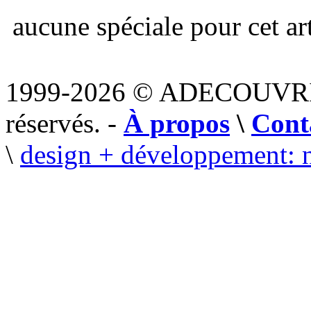
aucune spéciale pour cet art
1999-2026 © ADECOUVR
réservés. -
À propos
\
Cont
\
design + développement: 