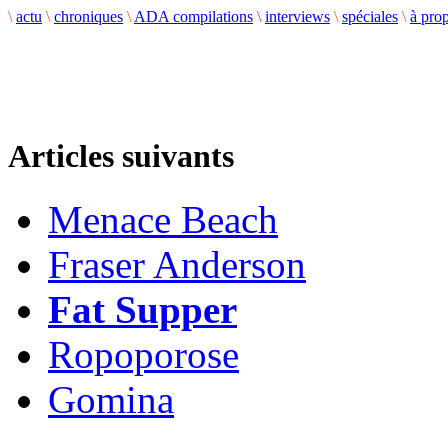
\
actu
\
chroniques
\
ADA compilations
\
interviews
\
spéciales
\
à pro
Articles suivants
Menace Beach
Fraser Anderson
Fat Supper
Ropoporose
Gomina