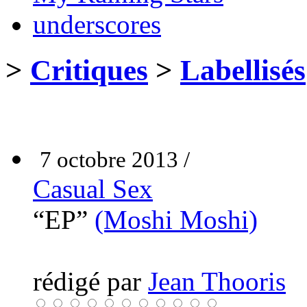
underscores
>
Critiques
>
Labellisés
7 octobre 2013 /
Casual Sex
“EP”
(Moshi Moshi)
rédigé par
Jean Thooris