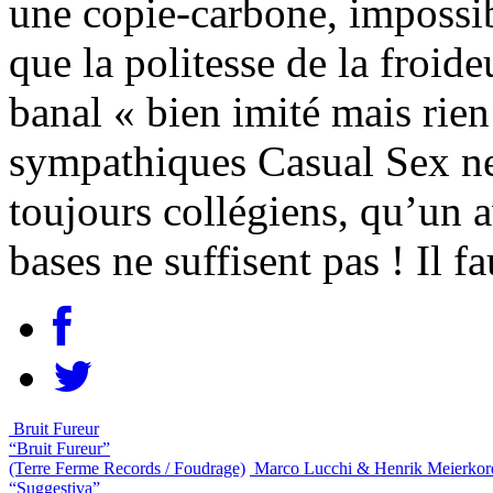
une copie-carbone, impossi
que la politesse de la froide
banal « bien imité mais rien
sympathiques Casual Sex ne m
toujours collégiens, qu’un a
bases ne suffisent pas ! Il 
Bruit Fureur
“Bruit Fureur”
(Terre Ferme Records / Foudrage)
Marco Lucchi & Henrik Meierkor
“Suggestiva”