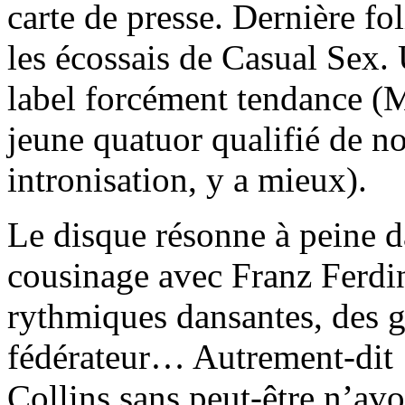
carte de presse. Dernière fol
les écossais de Casual Sex. U
label forcément tendance (M
jeune quatuor qualifié de 
intronisation, y a mieux).
Le disque résonne à peine d
cousinage avec Franz Ferdi
rythmiques dansantes, des g
fédérateur… Autrement-dit 
Collins sans peut-être n’avo