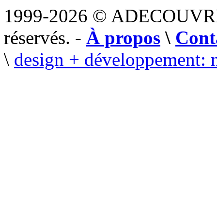
1999-2026 © ADECOUVR
réservés. -
À propos
\
Cont
\
design + développement: 