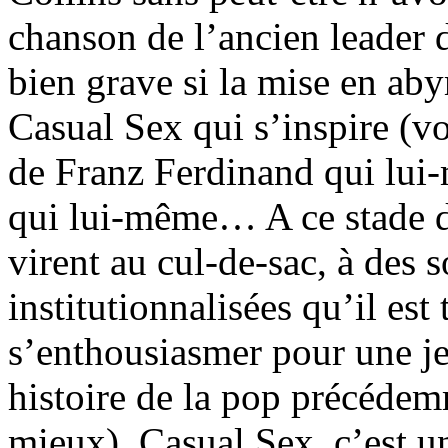
chanson de l’ancien leader 
bien grave si la mise en aby
Casual Sex qui s’inspire (v
de Franz Ferdinand qui lui
qui lui-même… A ce stade de
virent au cul-de-sac, à des 
institutionnalisées qu’il es
s’enthousiasmer pour une je
histoire de la pop précédem
mieux). Casual Sex, c’est u