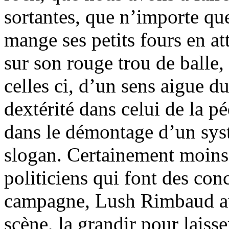
sortantes, que n’importe qu
mange ses petits fours en a
sur son rouge trou de ball
celles ci, d’un sens aigue d
dextérité dans celui de la pé
dans le démontage d’un sys
slogan. Certainement moins 
politiciens qui font des con
campagne, Lush Rimbaud aur
scène, la grandir pour laiss