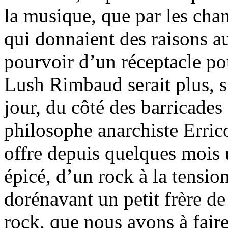
la musique, que par les chan
qui donnaient des raisons au
pourvoir d’un réceptacle po
Lush Rimbaud serait plus, si
jour, du côté des barricade
philosophe anarchiste Erric
offre depuis quelques mois 
épicé, d’un rock à la tensio
dorénavant un petit frère d
rock, que nous avons à faire