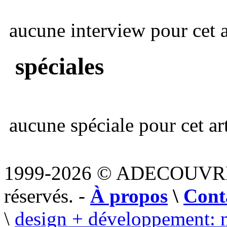
aucune interview pour cet ar
spéciales
aucune spéciale pour cet art
1999-2026 © ADECOUVR
réservés. -
À propos
\
Cont
\
design + développement: 