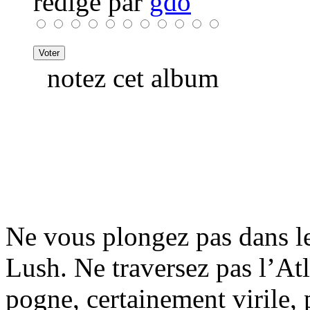
rédigé par
gdo
notez cet album
Ne vous plongez pas dans l
Lush. Ne traversez pas l’Atl
pogne, certainement virile, 