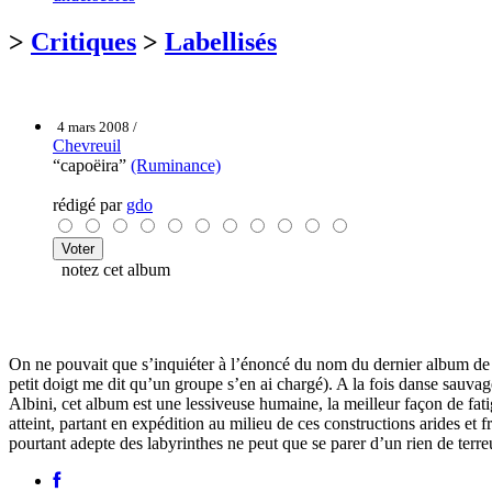
>
Critiques
>
Labellisés
4 mars 2008 /
Chevreuil
“capoëira”
(Ruminance)
rédigé par
gdo
notez cet album
On ne pouvait que s’inquiéter à l’énoncé du nom du dernier album d
petit doigt me dit qu’un groupe s’en ai chargé). A la fois danse sauva
Albini, cet album est une lessiveuse humaine, la meilleur façon de fat
atteint, partant en expédition au milieu de ces constructions arides et 
pourtant adepte des labyrinthes ne peut que se parer d’un rien de terreu