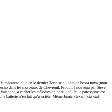
 la macarena ou bien le dernier Tortoise au nom de bossa nova (mon
 un écho dans les morceaux de Chevreuil. Produit à nouveau par Steve
alentine, à cacher les mélodies on ne sait où. Ici le paroxysme est
’une batterie n’en fait qu’à sa tête. Même Jamie Stexart (xiu xiu)