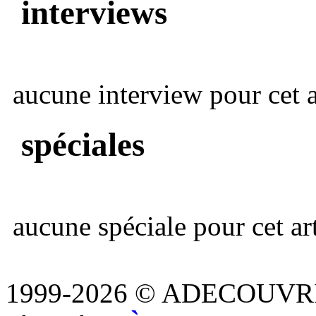
interviews
aucune interview pour cet ar
spéciales
aucune spéciale pour cet art
1999-2026 © ADECOUVR