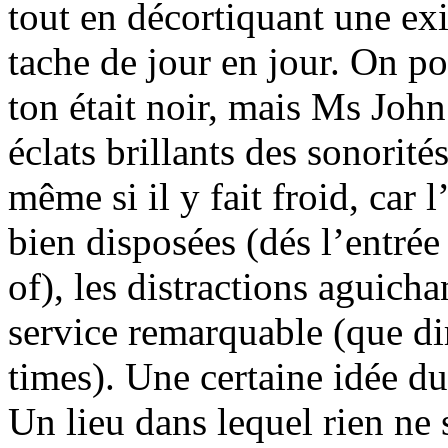
tout en décortiquant une exis
tache de jour en jour. On pou
ton était noir, mais Ms John
éclats brillants des sonorit
même si il y fait froid, car l
bien disposées (dés l’entrée
of), les distractions aguicha
service remarquable (que d
times). Une certaine idée d
Un lieu dans lequel rien ne 