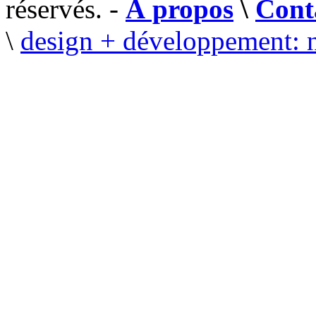
réservés. -
À propos
\
Cont
\
design + développement: 