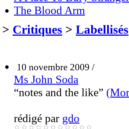
The Blood Arm
>
Critiques
>
Labellisés
10 novembre 2009 /
Ms John Soda
“notes and the like”
(Mor
rédigé par
gdo