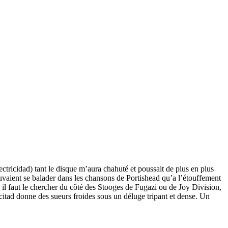
ectricidad) tant le disque m’aura chahuté et poussait de plus en plus
pouvaient se balader dans les chansons de Portishead qu’a l’étouffement
e il faut le chercher du côté des Stooges de Fugazi ou de Joy Division,
itad donne des sueurs froides sous un déluge tripant et dense. Un