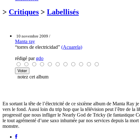
>
Critiques
>
Labellisés
10 novembre 2009 /
Manta ray
“torres de electricidad”
(Acuarela)
rédigé par
gdo
notez cet album
En sortant la tête de l’électricité de ce sixième album de Manta Ray je
vers le fond. Aussi loin du trip hop que la télévision peut l’être de l
progressif que nous infliger le Nearly God de Tricky (le fantastique C
le tout agrémenté d’une saxo inhumée par nos services depuis la mort
monstre.