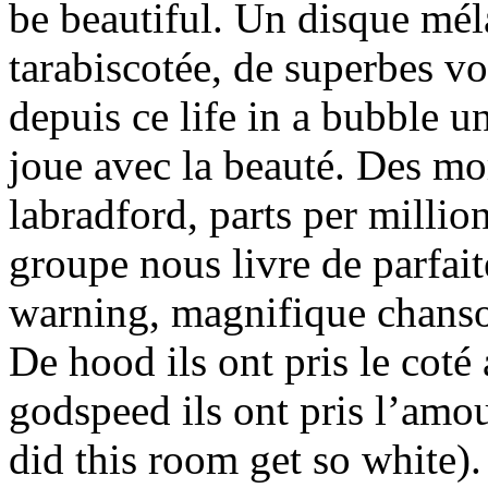
be beautiful. Un disque mél
tarabiscotée, de superbes vo
depuis ce life in a bubble u
joue avec la beauté. Des mo
labradford, parts per millio
groupe nous livre de parfai
warning, magnifique chanso
De hood ils ont pris le coté
godspeed ils ont pris l’am
did this room get so white).