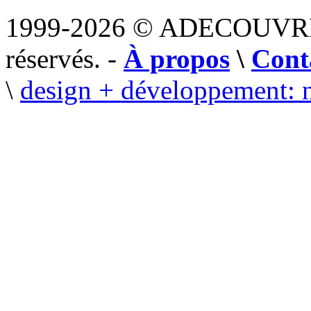
1999-2026 © ADECOUVR
réservés. -
À propos
\
Cont
\
design + développement: 