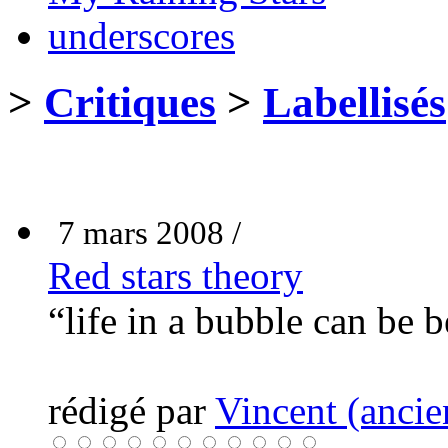
underscores
>
Critiques
>
Labellisés
7 mars 2008 /
Red stars theory
“life in a bubble can be b
rédigé par
Vincent (ancie