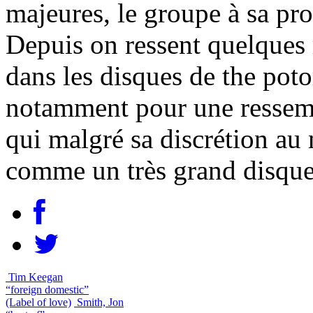
majeures, le groupe à sa pro
Depuis on ressent quelques 
dans les disques de the po
notamment pour une ressem
qui malgré sa discrétion au 
comme un très grand disque
Tim Keegan
“foreign domestic”
(Label of love)
Smith, Jon