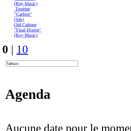
(Roy Music)
Tonéme
"Carbon"
(Site)
Old Caltone
"Final Horror"
(Roy Music)
0
|
10
Agenda
Aucune date pour le mome