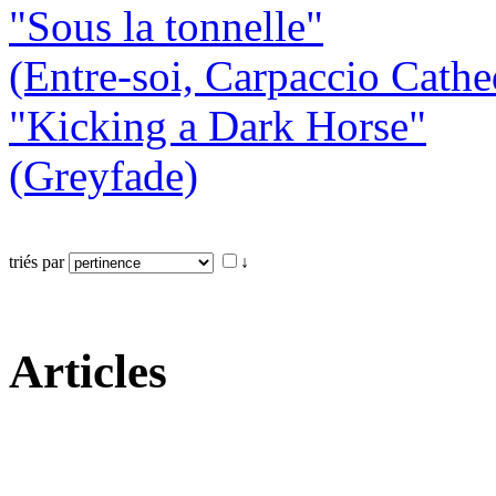
"Sous la tonnelle"
(Entre-soi, Carpaccio Cathe
"Kicking a Dark Horse"
(Greyfade)
triés par
↓
Articles