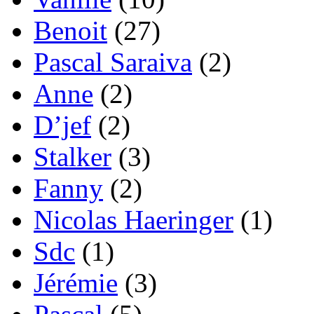
Benoit
(27)
Pascal Saraiva
(2)
Anne
(2)
D’jef
(2)
Stalker
(3)
Fanny
(2)
Nicolas Haeringer
(1)
Sdc
(1)
Jérémie
(3)