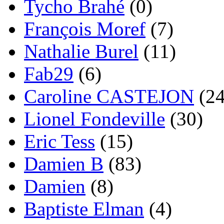
Tycho Brahé
(0)
François Moref
(7)
Nathalie Burel
(11)
Fab29
(6)
Caroline CASTEJON
(24
Lionel Fondeville
(30)
Eric Tess
(15)
Damien B
(83)
Damien
(8)
Baptiste Elman
(4)