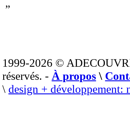
”
1999-2026 © ADECOUVR
réservés. -
À propos
\
Cont
\
design + développement: 