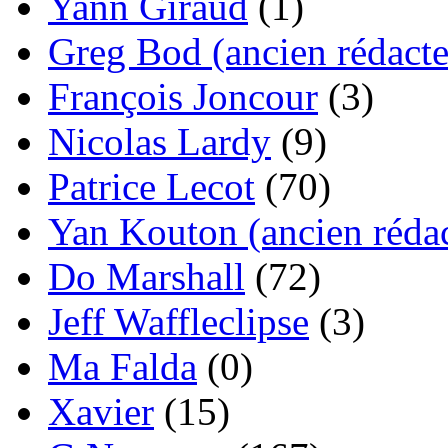
Yann Giraud
(1)
Greg Bod (ancien rédacte
François Joncour
(3)
Nicolas Lardy
(9)
Patrice Lecot
(70)
Yan Kouton (ancien rédac
Do Marshall
(72)
Jeff Waffleclipse
(3)
Ma Falda
(0)
Xavier
(15)