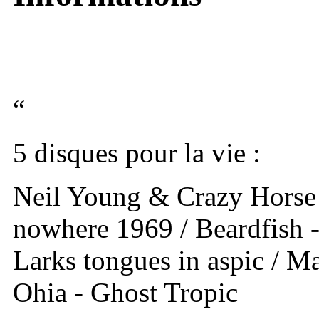
“
5 disques pour la vie :
Neil Young & Crazy Horse 
nowhere 1969 / Beardfish 
Larks tongues in aspic / Ma
Ohia - Ghost Tropic