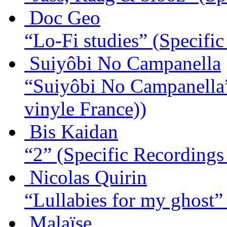
Doc Geo
“Lo-Fi studies”
(Specific
Suiyôbi No Campanella
“Suiyôbi No Campanella
vinyle France))
Bis Kaidan
“2”
(Specific Recordings 
Nicolas Quirin
“Lullabies for my ghost”
Malaïse