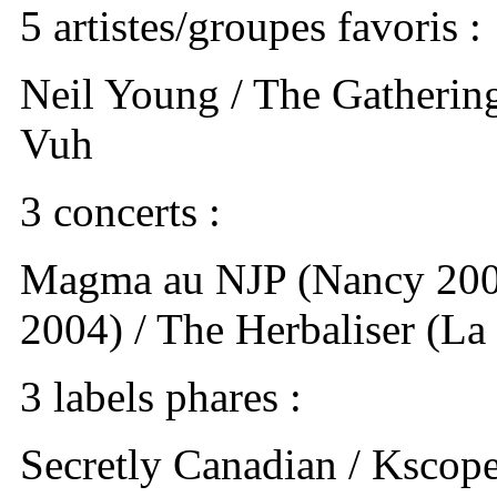
5 artistes/groupes favoris :
Neil Young / The Gathering
Vuh
3 concerts :
Magma au NJP (Nancy 200
2004) / The Herbaliser (La 
3 labels phares :
Secretly Canadian / Kscope