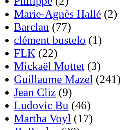
Philippe
(2)
Marie-Agnès Hallé
(2)
Barclau
(77)
clément bustelo
(1)
FLK
(22)
Mickaël Mottet
(3)
Guillaume Mazel
(241)
Jean Cliz
(9)
Ludovic Bu
(46)
Martha Voyl
(17)