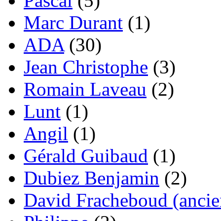
Pascal
(5)
Marc Durant
(1)
ADA
(30)
Jean Christophe
(3)
Romain Laveau
(2)
Lunt
(1)
Angil
(1)
Gérald Guibaud
(1)
Dubiez Benjamin
(2)
David Fracheboud (ancie