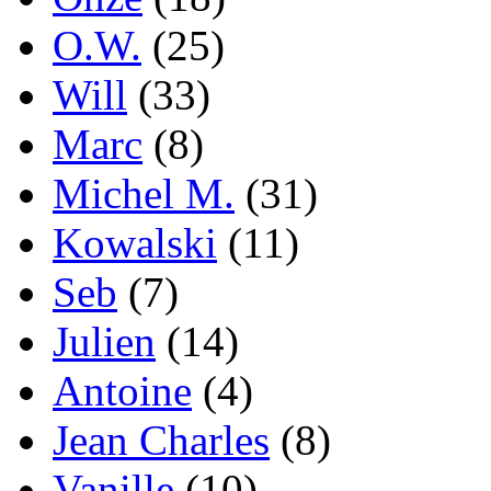
O.W.
(25)
Will
(33)
Marc
(8)
Michel M.
(31)
Kowalski
(11)
Seb
(7)
Julien
(14)
Antoine
(4)
Jean Charles
(8)
Vanille
(10)