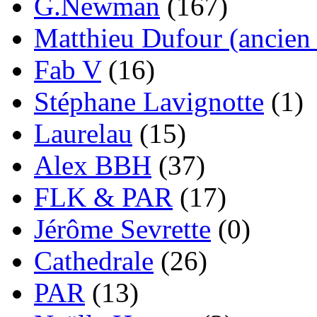
G.Newman
(167)
Matthieu Dufour (ancien 
Fab V
(16)
Stéphane Lavignotte
(1)
Laurelau
(15)
Alex BBH
(37)
FLK & PAR
(17)
Jérôme Sevrette
(0)
Cathedrale
(26)
PAR
(13)