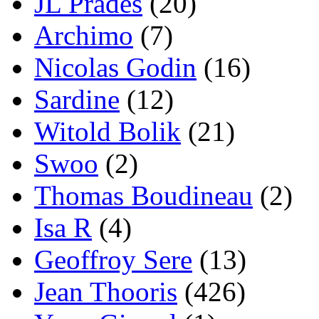
JL Prades
(20)
Archimo
(7)
Nicolas Godin
(16)
Sardine
(12)
Witold Bolik
(21)
Swoo
(2)
Thomas Boudineau
(2)
Isa R
(4)
Geoffroy Sere
(13)
Jean Thooris
(426)