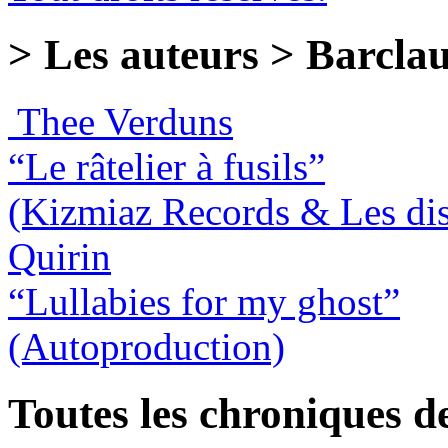
> Les auteurs > Barcla
Thee Verduns
“Le râtelier à fusils”
(Kizmiaz Records & Les dis
Quirin
“Lullabies for my ghost”
(Autoproduction)
Toutes les chroniques d