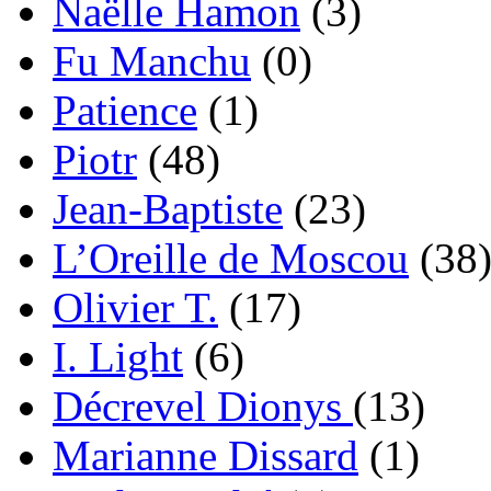
Naëlle Hamon
(3)
Fu Manchu
(0)
Patience
(1)
Piotr
(48)
Jean-Baptiste
(23)
L’Oreille de Moscou
(38
Olivier T.
(17)
I. Light
(6)
Décrevel Dionys
(13)
Marianne Dissard
(1)