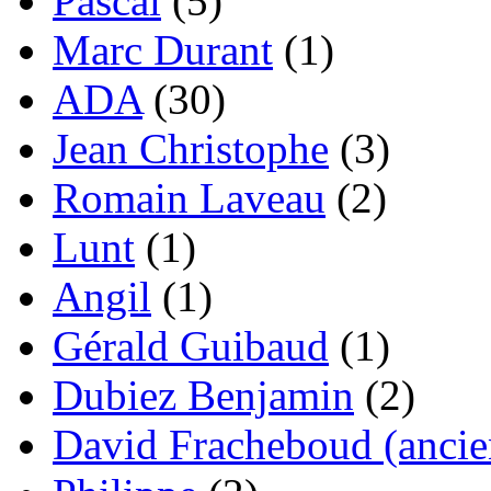
Pascal
(5)
Marc Durant
(1)
ADA
(30)
Jean Christophe
(3)
Romain Laveau
(2)
Lunt
(1)
Angil
(1)
Gérald Guibaud
(1)
Dubiez Benjamin
(2)
David Fracheboud (ancie