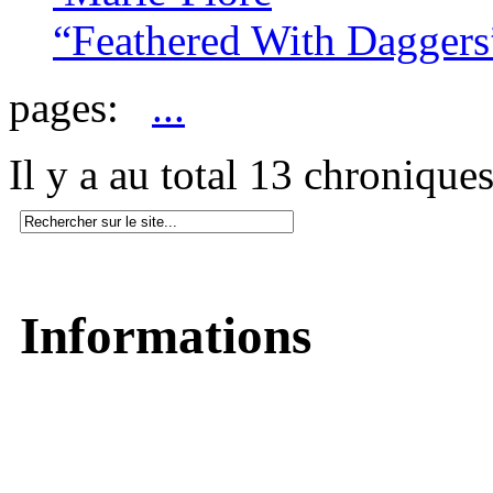
“Feathered With Daggers
pages:
...
Il y a au total 13 chronique
Informations