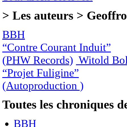
> Les auteurs > Geoffro
BBH
“Contre Courant Induit”
(PHW Records)
Witold Bo
“Projet Fuligine”
(Autoproduction )
Toutes les chroniques d
BBH