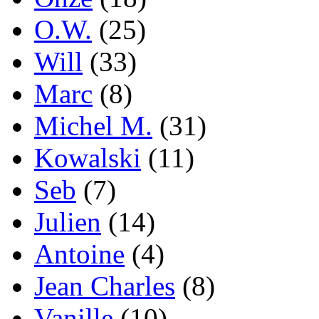
O.W.
(25)
Will
(33)
Marc
(8)
Michel M.
(31)
Kowalski
(11)
Seb
(7)
Julien
(14)
Antoine
(4)
Jean Charles
(8)
Vanille
(10)