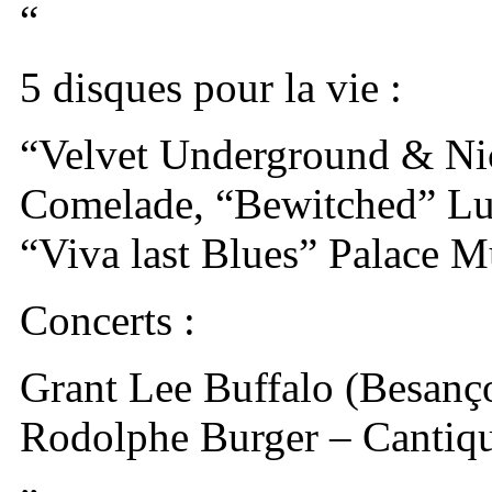
“
5 disques pour la vie :
“Velvet Underground & Nic
Comelade, “Bewitched” Lu
“Viva last Blues” Palace M
Concerts :
Grant Lee Buffalo (Besan
Rodolphe Burger – Cantiqu