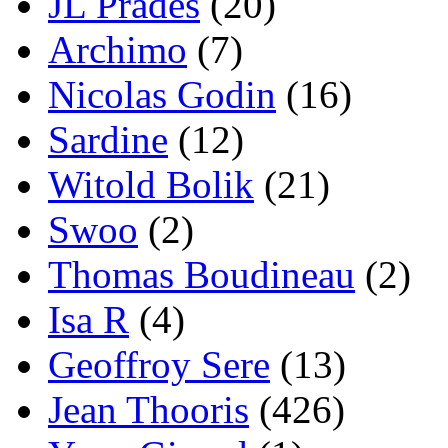
JL Prades
(20)
Archimo
(7)
Nicolas Godin
(16)
Sardine
(12)
Witold Bolik
(21)
Swoo
(2)
Thomas Boudineau
(2)
Isa R
(4)
Geoffroy Sere
(13)
Jean Thooris
(426)