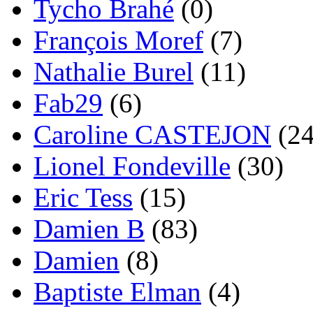
Tycho Brahé
(0)
François Moref
(7)
Nathalie Burel
(11)
Fab29
(6)
Caroline CASTEJON
(24
Lionel Fondeville
(30)
Eric Tess
(15)
Damien B
(83)
Damien
(8)
Baptiste Elman
(4)