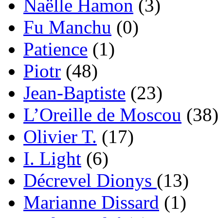
Naëlle Hamon
(3)
Fu Manchu
(0)
Patience
(1)
Piotr
(48)
Jean-Baptiste
(23)
L’Oreille de Moscou
(38
Olivier T.
(17)
I. Light
(6)
Décrevel Dionys
(13)
Marianne Dissard
(1)