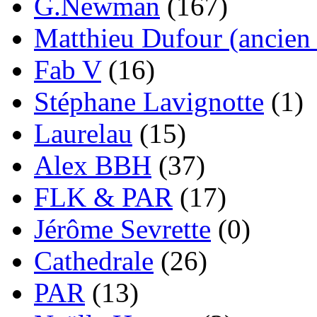
G.Newman
(167)
Matthieu Dufour (ancien 
Fab V
(16)
Stéphane Lavignotte
(1)
Laurelau
(15)
Alex BBH
(37)
FLK & PAR
(17)
Jérôme Sevrette
(0)
Cathedrale
(26)
PAR
(13)