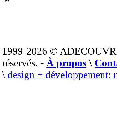
”
1999-2026 © ADECOUVR
réservés. -
À propos
\
Cont
\
design + développement: 