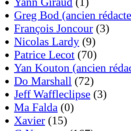
Yann Giraud
(1)
Greg Bod (ancien rédacte
François Joncour
(3)
Nicolas Lardy
(9)
Patrice Lecot
(70)
Yan Kouton (ancien rédac
Do Marshall
(72)
Jeff Waffleclipse
(3)
Ma Falda
(0)
Xavier
(15)