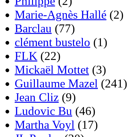
Philippe
(2)
Marie-Agnès Hallé
(2)
Barclau
(77)
clément bustelo
(1)
FLK
(22)
Mickaël Mottet
(3)
Guillaume Mazel
(241)
Jean Cliz
(9)
Ludovic Bu
(46)
Martha Voyl
(17)