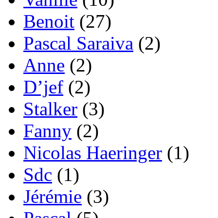
Benoit
(27)
Pascal Saraiva
(2)
Anne
(2)
D’jef
(2)
Stalker
(3)
Fanny
(2)
Nicolas Haeringer
(1)
Sdc
(1)
Jérémie
(3)