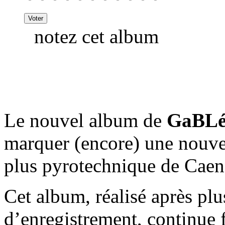
notez cet album
Le nouvel album de
GaBL
marquer (encore) une nouvel
plus pyrotechnique de Caen
Cet album, réalisé après pl
d’enregistrement, continue f