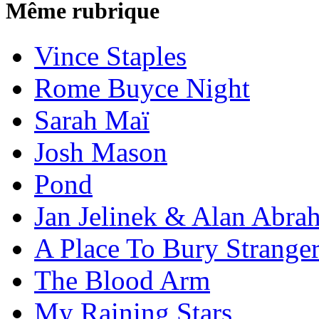
Même rubrique
Vince Staples
Rome Buyce Night
Sarah Maï
Josh Mason
Pond
Jan Jelinek & Alan Abra
A Place To Bury Strange
The Blood Arm
My Raining Stars