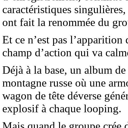
caractéristiques singulières,
ont fait la renommée du gro
Et ce n’est pas l’apparition
champ d’action qui va calme
Déjà à la base, un album d
montagne russe où une armo
wagon de tête déverse géné
explosif à chaque looping.
Mais quand le groupe crée de