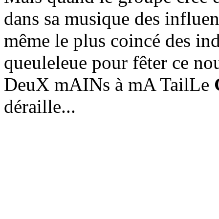
dans sa musique des influen
même le plus coincé des ind
queuleleue pour fêter ce n
DeuX mAINs à mA TailLe
déraille...