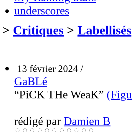
underscores
>
Critiques
>
Labellisés
13 février 2024 /
GaBLé
“PiCK THe WeaK”
(Figu
rédigé par
Damien B