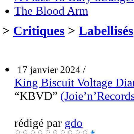
The Blood Arm
>
Critiques
>
Labellisés
17 janvier 2024 /
King Biscuit Voltage Dia
“KBVD”
(Joie’n’Records
rédigé par
gdo