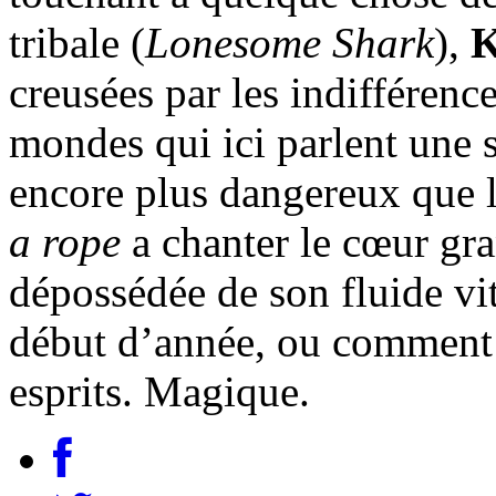
tribale (
Lonesome Shark
),
creusées par les indifférence
mondes qui ici parlent une s
encore plus dangereux que l
a rope
a chanter le cœur gr
dépossédée de son fluide vit
début d’année, ou comment 
esprits. Magique.