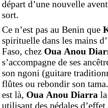
départ d’une nouvelle avent
sort.
Ce n’est pas au Benin que
K
spirituelle dans les mains 
Faso, chez
Oua Anou Diar
s’accompagne de ses ancêtre
son ngoni (guitare tradition
flûtes ou rebondir son tama.
est là,
Oua Anou Diarra
la
utilisant des pédales d’effet 