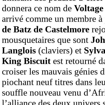
donnera ce nom de
Voltage
arrivé comme un membre à p
de Batz de Castelmore
rejo
mousquetaires que sont
Joh
Langlois
(claviers) et
Sylva
King Biscuit
est retourné da
croiser les mauvais génies d
piochant neuf titres dans leu
souffle nouveau venu d’Afriq
l’alliance des deux univers