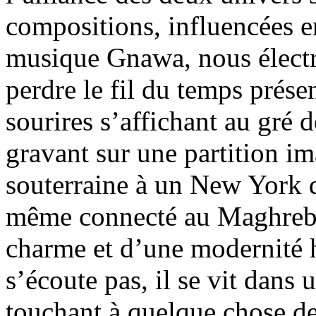
compositions, influencées en
musique Gnawa, nous électri
perdre le fil du temps présen
sourires s’affichant au gré 
gravant sur une partition im
souterraine à un New York d
même connecté au Maghreb e
charme et d’une modernité h
s’écoute pas, il se vit dans 
touchant à quelque chose de