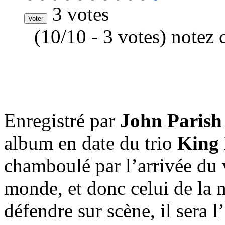
3 votes
(10/10 - 3 votes) notez 
Enregistré par
John Parish
album en date du trio
King 
chamboulé par l’arrivée du 
monde, et donc celui de la 
défendre sur scène, il sera l