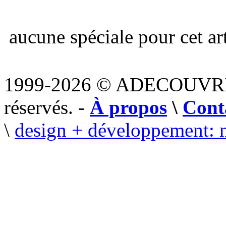
aucune spéciale pour cet art
1999-2026 © ADECOUVR
réservés. -
À propos
\
Cont
\
design + développement: 