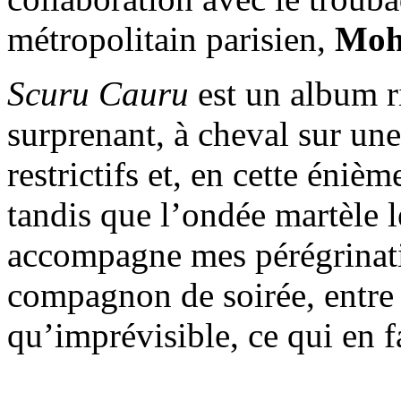
métropolitain parisien,
Moh
Scuru Cauru
est un album r
surprenant, à cheval sur une 
restrictifs et, en cette éniè
tandis que l’ondée martèle l
accompagne mes pérégrinati
compagnon de soirée, entre 
qu’imprévisible, ce qui en f