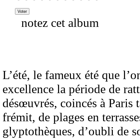
notez cet album
L’été, le fameux été que l’on
excellence la période de ra
désœuvrés, coincés à Paris t
frémit, de plages en terrass
glyptothèques, d’oubli de so