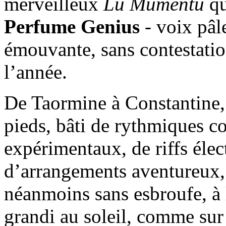
merveilleux
Lu Mumentu
qu
Perfume Genius
- voix pâle
émouvante, sans contestatio
l’année.
De Taormine à Constantine,
pieds, bâti de rythmiques co
expérimentaux, de riffs élect
d’arrangements aventureux, 
néanmoins sans esbroufe, à 
grandi au soleil, comme su