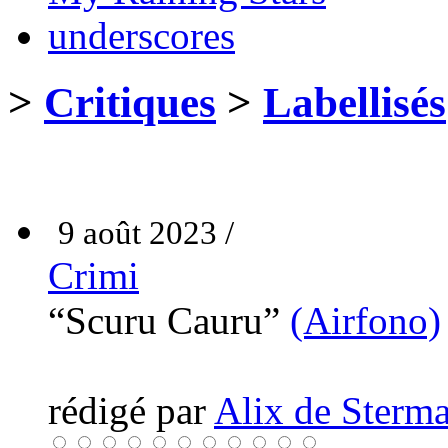
underscores
>
Critiques
>
Labellisés
9 août 2023 /
Crimi
“Scuru Cauru”
(Airfono)
rédigé par
Alix de Sterma