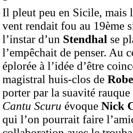
Il pleut peu en Sicile, mais 
vent rendait fou au 19ème siè
l’instar d’un
Stendhal
se pl
l’empêchait de penser. Au c
éplorée à l’idée d’être coinc
magistral huis-clos de
Rober
porter par la suavité rauqu
Cantu Scuru
évoque
Nick 
qui l’on pourrait faire l’am
collaboration avec le trouba