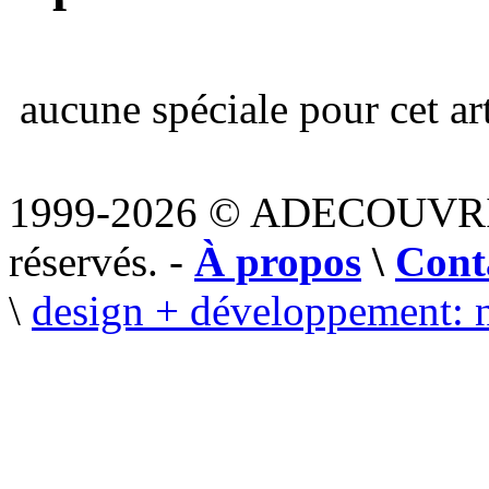
aucune spéciale pour cet art
1999-2026 © ADECOUVR
réservés. -
À propos
\
Cont
\
design + développement: 