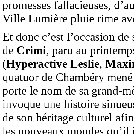
promesses fallacieuses, d’au
Ville Lumière pluie rime av
Et donc c’est l’occasion de
de
Crimi
, paru au printemps
(
Hyperactive Leslie
,
Maxim
quatuor de Chambéry mené
porte le nom de sa grand-mère
invoque une histoire sinueus
de son héritage culturel afi
les nouveaux mondes qu’il i