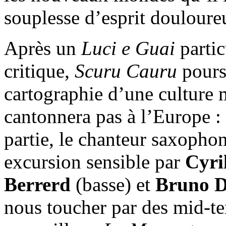
souplesse d’esprit douloure
Après un
Luci e Guai
partic
critique,
Scuru Cauru
poursu
cartographie d’une culture 
cantonnera pas à l’Europe : s
partie, le chanteur saxopho
excursion sensible par
Cyri
Berrerd
(basse) et
Bruno D
nous toucher par des mid-t