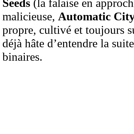
Seeds
(la falaise en approc
malicieuse,
Automatic Cit
propre, cultivé et toujours s
déjà hâte d’entendre la suite
binaires.