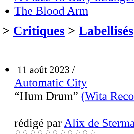
The Blood Arm
>
Critiques
>
Labellisés
11 août 2023 /
Automatic City
“Hum Drum”
(Wita Reco
rédigé par
Alix de Sterma