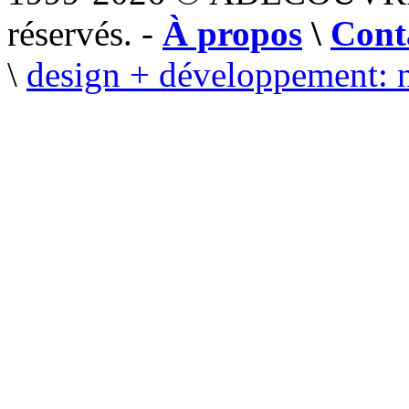
réservés. -
À propos
\
Cont
\
design + développement: 