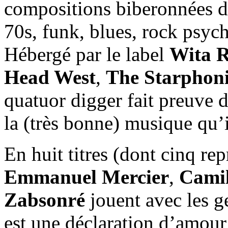
compositions biberonnées de
70s, funk, blues, rock psych
Hébergé par le label
Wita R
Head West
,
The Starphoni
quatuor digger fait preuve 
la (très bonne) musique qu’il
En huit titres (dont cinq rep
Emmanuel Mercier
,
Camil
Zabsonré
jouent avec les ge
est une déclaration d’amour 