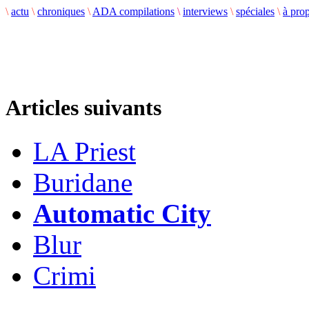
\
actu
\
chroniques
\
ADA compilations
\
interviews
\
spéciales
\
à pro
Articles suivants
LA Priest
Buridane
Automatic City
Blur
Crimi