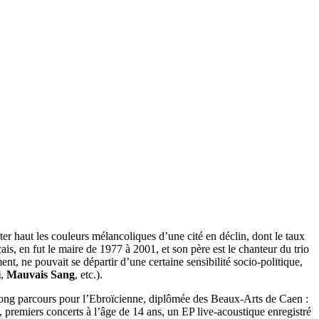
er haut les couleurs mélancoliques d’une cité en déclin, dont le taux
ais, en fut le maire de 1977 à 2001, et son père est le chanteur du trio
ent, ne pouvait se départir d’une certaine sensibilité socio-politique,
i
,
Mauvais Sang
, etc.).
un long parcours pour l’Ebroïcienne, diplômée des Beaux-Arts de Caen :
, premiers concerts à l’âge de 14 ans, un EP live-acoustique enregistré