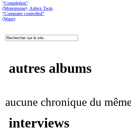
“Completion”
(Monopsone)
Aphex Twin
“Computer controlled”
(Warp)
autres albums
aucune chronique du même 
interviews