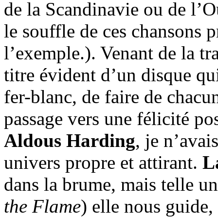
de la Scandinavie ou de l’O
le souffle de ces chansons p
l’exemple.). Venant de la tr
titre évident d’un disque q
fer-blanc, de faire de chacu
passage vers une félicité p
Aldous Harding
, je n’avai
univers propre et attirant.
L
dans la brume, mais telle un
the Flame
) elle nous guide,