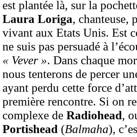
est plantée là, sur la pochet
Laura Loriga
, chanteuse, 
vivant aux Etats Unis. Est c
ne suis pas persuadé à l’éco
« Vever »
. Dans chaque mor
nous tenterons de percer un
ayant perdu cette force d’at
première rencontre. Si on r
complexe de
Radiohead
, o
Portishead
(
Balmaha
), c’e