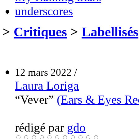
underscores
>
Critiques
>
Labellisés
12 mars 2022 /
Laura Loriga
“Vever”
(Ears & Eyes Re
rédigé par
gdo