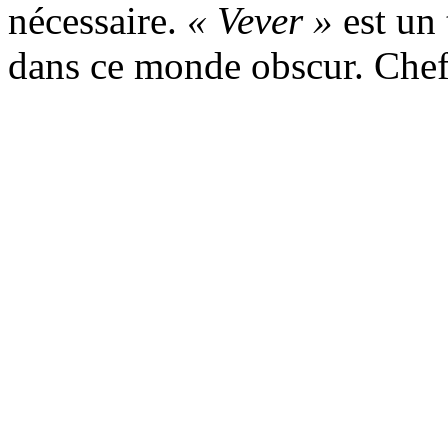
nécessaire.
« Vever »
est un 
dans ce monde obscur. Che