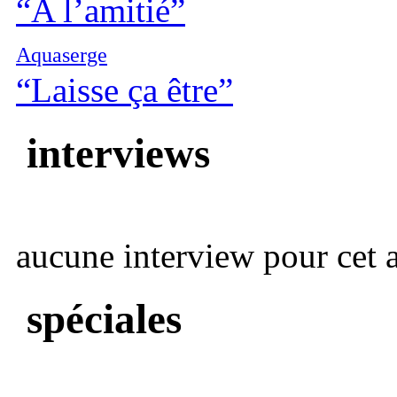
“A l’amitié”
Aquaserge
“Laisse ça être”
interviews
aucune interview pour cet ar
spéciales