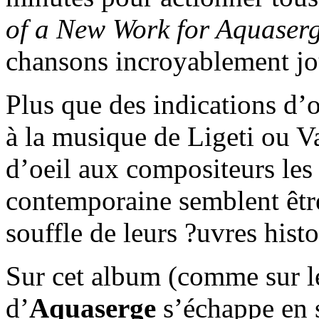
of a New Work for Aquaser
chansons incroyablement jou
Plus que des indications d’
à la musique de Ligeti ou Va
d’oeil aux compositeurs les
contemporaine semblent être 
souffle de leurs ?uvres histo
Sur cet album (comme sur le
d’
Aquaserge
s’échappe en so