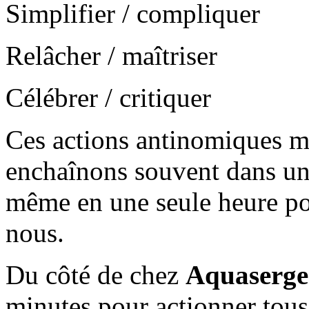
Simplifier / compliquer
Relâcher / maîtriser
Célébrer / critiquer
Ces actions antinomiques m
enchaînons souvent dans un
même en une seule heure po
nous.
Du côté de chez
Aquaserge
minutes pour actionner tou