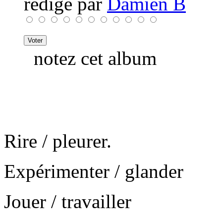
rédigé par
Damien B
notez cet album
Rire / pleurer.
Expérimenter / glander
Jouer / travailler