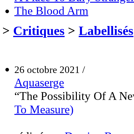
The Blood Arm
>
Critiques
>
Labellisés
26 octobre 2021 /
Aquaserge
“The Possibility Of A 
To Measure)