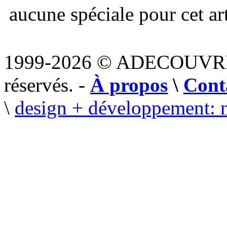
aucune spéciale pour cet art
1999-2026 © ADECOUVR
réservés. -
À propos
\
Cont
\
design + développement: 