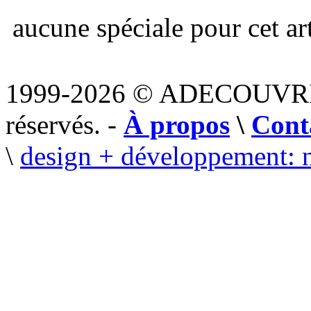
aucune spéciale pour cet art
1999-2026 © ADECOUVR
réservés. -
À propos
\
Cont
\
design + développement: 