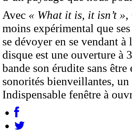
Avec
« What it is, it isn’t »
,
moins expérimental que ses 
se dévoyer en se vendant à la
disque est une ouverture à 
bande son érudite sans être é
sonorités bienveillantes, u
Indispensable fenêtre à ouvr