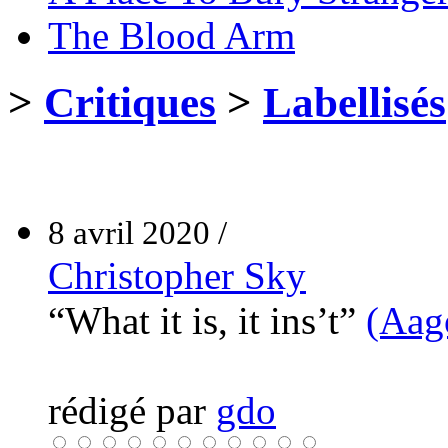
The Blood Arm
>
Critiques
>
Labellisés
8 avril 2020 /
Christopher Sky
“What it is, it ins’t”
(Aag
rédigé par
gdo