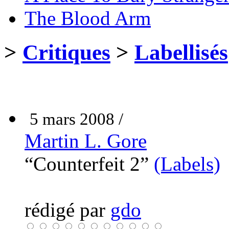
The Blood Arm
>
Critiques
>
Labellisés
5 mars 2008 /
Martin L. Gore
“Counterfeit 2”
(Labels)
rédigé par
gdo