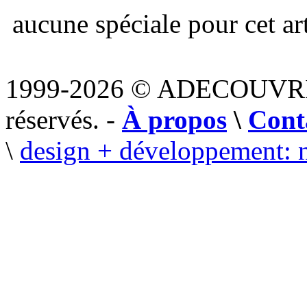
aucune spéciale pour cet art
1999-2026 © ADECOUVR
réservés. -
À propos
\
Cont
\
design + développement: 