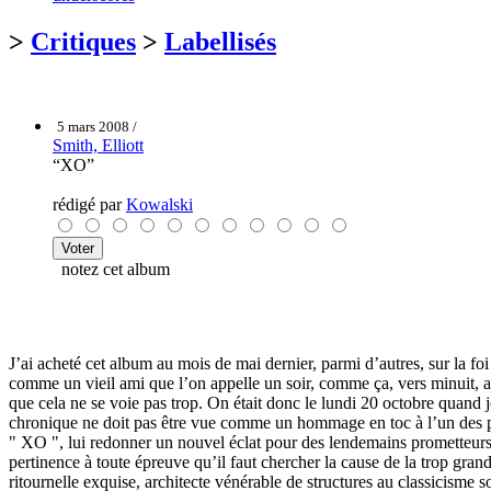
>
Critiques
>
Labellisés
5 mars 2008 /
Smith, Elliott
“XO”
rédigé par
Kowalski
notez cet album
J’ai acheté cet album au mois de mai dernier, parmi d’autres, sur la foi
comme un vieil ami que l’on appelle un soir, comme ça, vers minuit, ap
que cela ne se voie pas trop. On était donc le lundi 20 octobre quand je
chronique ne doit pas être vue comme un hommage en toc à l’un des plu
" XO ", lui redonner un nouvel éclat pour des lendemains prometteurs. 
pertinence à toute épreuve qu’il faut chercher la cause de la trop grand
ritournelle exquise, architecte vénérable de structures au classicisme