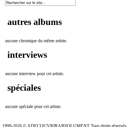
autres albums
aucune chronique du même artiste.
interviews
aucune interview pour cet artiste.
spéciales
aucune spéciale pour cet artiste.
1999-2026 © ADECOUVRIRABSOLUMENT Tous droits réservés.