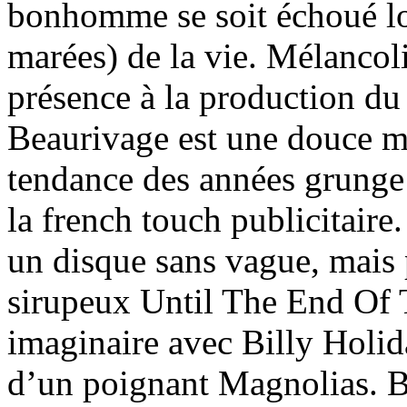
bonhomme se soit échoué loi
marées) de la vie. Mélancoli
présence à la production d
Beaurivage est une douce mu
tendance des années grunge e
la french touch publicitaire
un disque sans vague, mais
sirupeux Until The End Of 
imaginaire avec Billy Holid
d’un poignant Magnolias. B