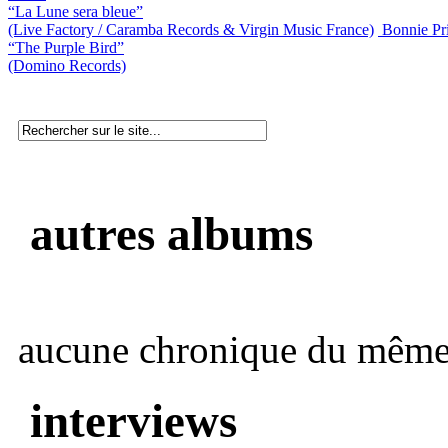
“La Lune sera bleue”
(Live Factory / Caramba Records & Virgin Music France)
Bonnie Pri
“The Purple Bird”
(Domino Records)
autres albums
aucune chronique du même 
interviews