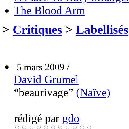
The Blood Arm
>
Critiques
>
Labellisés
5 mars 2009 /
David Grumel
“beaurivage”
(Naïve)
rédigé par
gdo