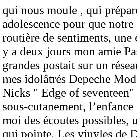
qui nous moule , qui prépare
adolescence pour que notre m
routière de sentiments, une 
y a deux jours mon amie Pas
grandes postait sur un rése
mes idolâtrés Depeche Mode,
Nicks " Edge of seventeen" l
sous-cutanement, l’enfance 
moi des écoutes possibles, u
qui pointe. Les vinyles de 