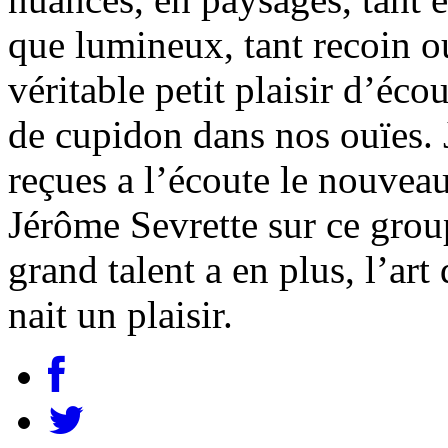
que lumineux, tant recoin ou
véritable petit plaisir d’éc
de cupidon dans nos ouïes. J
reçues a l’écoute le nouveau
Jérôme Sevrette sur ce gro
grand talent a en plus, l’art 
nait un plaisir.