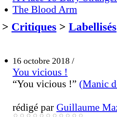
The Blood Arm
>
Critiques
>
Labellisés
16 octobre 2018 /
You vicious !
“You vicious !”
(Manic d
rédigé par
Guillaume Ma