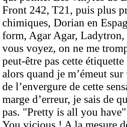
Front 242, T21, puis plus pr
chimiques, Dorian en Espag
form, Agar Agar, Ladytron, 
vous voyez, on ne me trompe
peut-être pas cette étiquette
alors quand je m’émeut sur un
de l’envergure de cette sens
marge d’erreur, je sais de q
pas. "Pretty is all you have"
You vicious ! A la mesure d