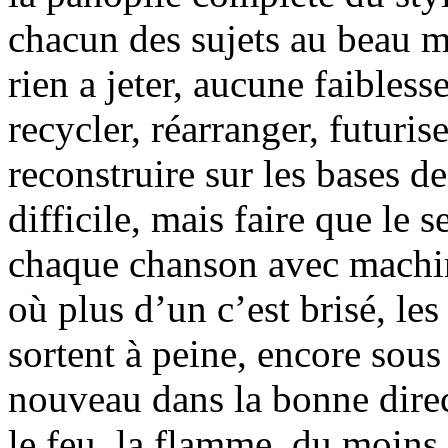
chacun des sujets au beau mi
rien a jeter, aucune faibless
recycler, réarranger, futuris
reconstruire sur les bases de
difficile, mais faire que le
chaque chanson avec machine
où plus d’un c’est brisé, les
sortent à peine, encore sous 
nouveau dans la bonne direc
le feu, la flamme, du moins, 