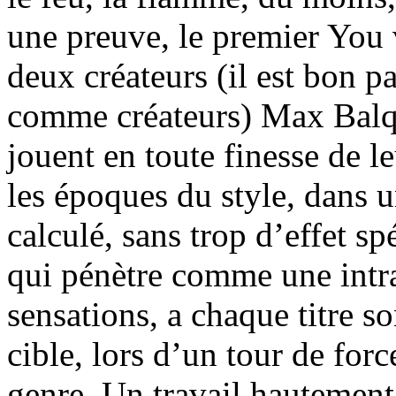
une preuve, le premier You 
deux créateurs (il est bon 
comme créateurs) Max Balqu
jouent en toute finesse de 
les époques du style, dans u
calculé, sans trop d’effet s
qui pénètre comme une intra
sensations, a chaque titre s
cible, lors d’un tour de for
genre. Un travail hautement 