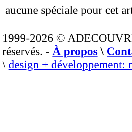
aucune spéciale pour cet art
1999-2026 © ADECOUVR
réservés. -
À propos
\
Cont
\
design + développement: 