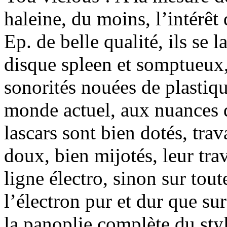
haleine, du moins, l’intérêt 
Ep. de belle qualité, ils se
disque spleen et somptueux,
sonorités nouées de plastiqu
monde actuel, aux nuances 
lascars sont bien dotés, trav
doux, bien mijotés, leur trav
ligne électro, sinon sur tout
l’électron pur et dur que su
la panoplie complète du style