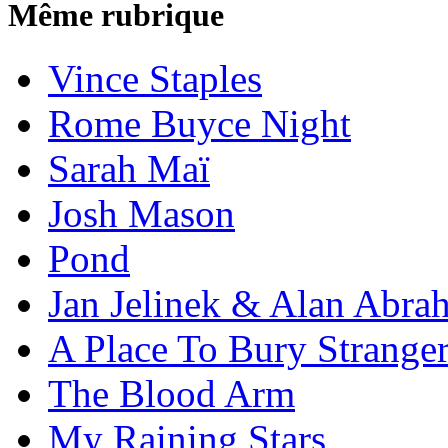
Même rubrique
Vince Staples
Rome Buyce Night
Sarah Maï
Josh Mason
Pond
Jan Jelinek & Alan Abra
A Place To Bury Strange
The Blood Arm
My Raining Stars