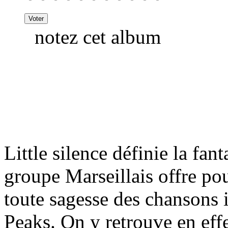
notez cet album
Little silence définie la fan
groupe Marseillais offre po
toute sagesse des chansons 
Peaks. On y retrouve en effe