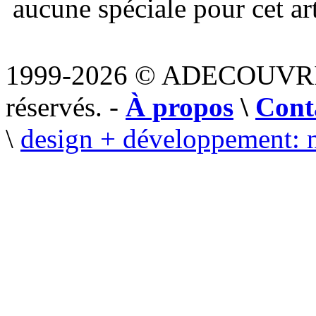
aucune spéciale pour cet art
1999-2026 © ADECOUVR
réservés. -
À propos
\
Cont
\
design + développement: 