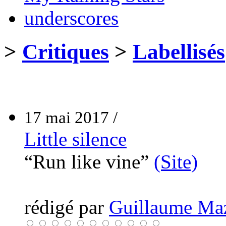
underscores
>
Critiques
>
Labellisés
17 mai 2017 /
Little silence
“Run like vine”
(Site)
rédigé par
Guillaume Ma