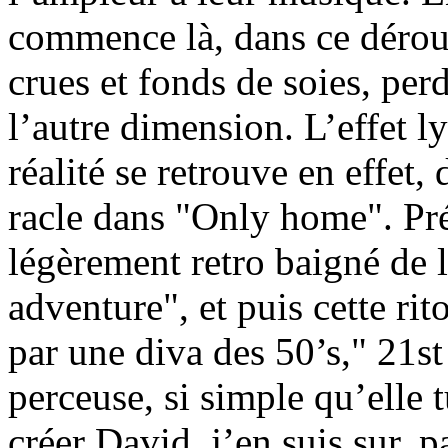
commence là, dans ce dérout
crues et fonds de soies, perd
l’autre dimension. L’effet ly
réalité se retrouve en effet,
racle dans "Only home". Prés
légèrement retro baigné de 
adventure", et puis cette ri
par une diva des 50’s," 21s
perceuse, si simple qu’elle t
créer David, j’en suis sur, 