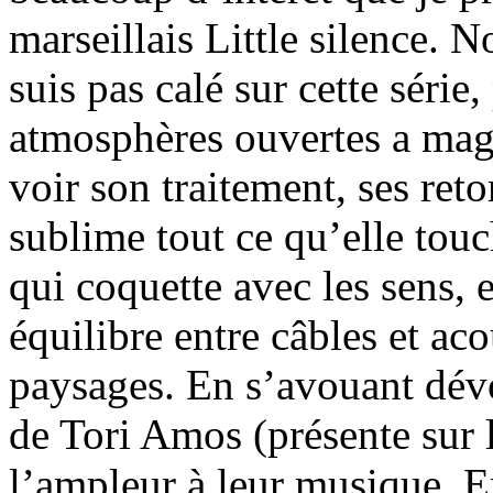
marseillais Little silence. N
suis pas calé sur cette série
atmosphères ouvertes a magi
voir son traitement, ses re
sublime tout ce qu’elle tou
qui coquette avec les sens, 
équilibre entre câbles et ac
paysages. En s’avouant dév
de Tori Amos (présente sur l
l’ampleur à leur musique. E