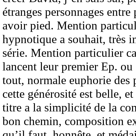
étranges personnages entre p
avoir pied. Mention particul
hypnotique a souhait, très 
série. Mention particulier 
lancent leur premier Ep. ou 
tout, normale euphorie des p
cette générosité est belle, et
titre a la simplicité de la c
bon chemin, composition exq
qu’il faut, honnête, et méda