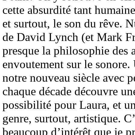
cette absurdité tant humaine
et surtout, le son du rêve. 
de David Lynch (et Mark Fro
presque la philosophie des 
envoutement sur le sonore.
notre nouveau siècle avec p
chaque décade découvre une
possibilité pour Laura, et u
genre, surtout, artistique. 
beaucoup d’intérêt que je p