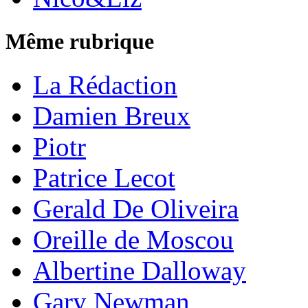
Même rubrique
La Rédaction
Damien Breux
Piotr
Patrice Lecot
Gerald De Oliveira
Oreille de Moscou
Albertine Dalloway
Gary Newman