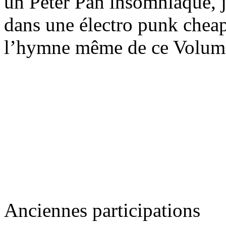
un Peter Pan insomniaque, jo
dans une électro punk chea
l’hymne même de ce Volum
Anciennes participations