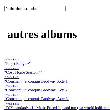
autres albums
Witold Bolik
“Projet Fuligine”
Witold Bolik
“Cosy Home Session #4”
Witold Bolik
“Comment j’ai conquis Brodway, Acte 1”
Witold Bolik
“Comment j’ai conquis Brodway, Acte 2”
Witold Bolik
“Comment j’ai conquis Brodway, Acte 3”
Witold Bolik
“DIY standards #1 : Music Friendship and fun (par witold bolik et 