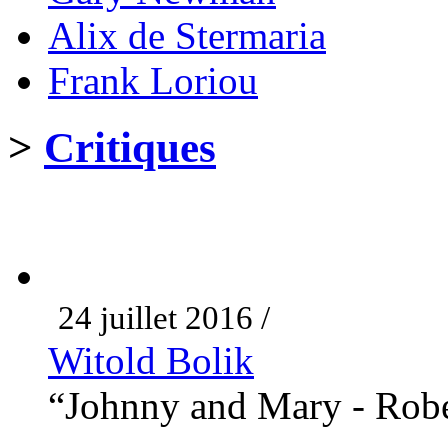
Alix de Stermaria
Frank Loriou
>
Critiques
24 juillet 2016 /
Witold Bolik
“Johnny and Mary - Robe