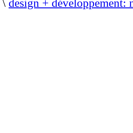
\
design + développement: 