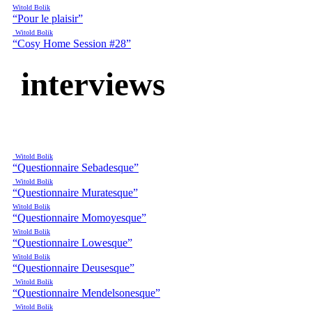
Witold Bolik
“Pour le plaisir”
Witold Bolik
“Cosy Home Session #28”
interviews
Witold Bolik
“Questionnaire Sebadesque”
Witold Bolik
“Questionnaire Muratesque”
Witold Bolik
“Questionnaire Momoyesque”
Witold Bolik
“Questionnaire Lowesque”
Witold Bolik
“Questionnaire Deusesque”
Witold Bolik
“Questionnaire Mendelsonesque”
Witold Bolik