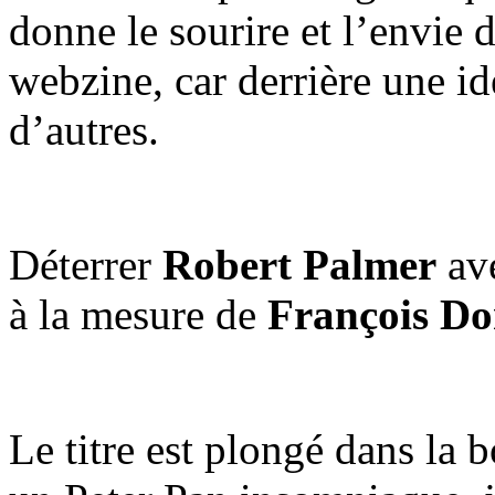
donne le sourire et l’envie
webzine, car derrière une i
d’autres.
Déterrer
Robert Palmer
ave
à la mesure de
François Do
Le titre est plongé dans la b