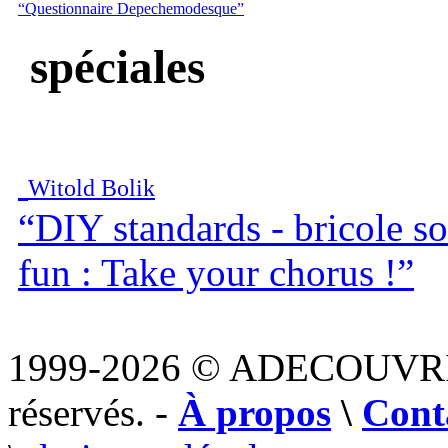
“Questionnaire Depechemodesque”
spéciales
Witold Bolik
“DIY standards - bricole s
fun : Take your chorus !”
1999-2026 © ADECOUVR
réservés. -
À propos
\
Cont