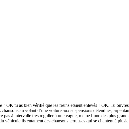
hée ? OK tu as bien vérifié que les freins étaient enlevés ? OK. Tu ouvre
s chansons au volant d’une voiture aux suspensions détendues, arpentan
e pas à intervalle très régulier à une vague, même l’une des plus grande
du véhicule ils entament des chansons terreuses qui se chantent à plusieu