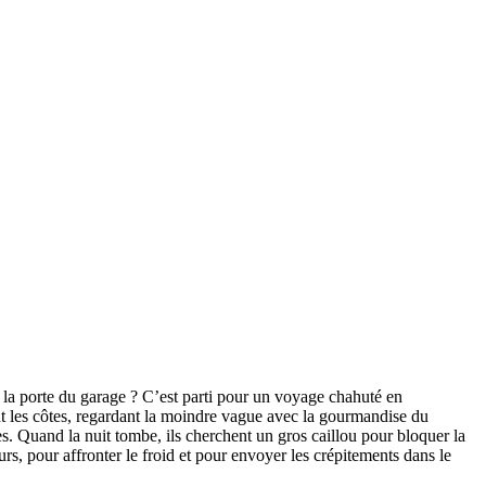
s la porte du garage ? C’est parti pour un voyage chahuté en
t les côtes, regardant la moindre vague avec la gourmandise du
s. Quand la nuit tombe, ils cherchent un gros caillou pour bloquer la
rs, pour affronter le froid et pour envoyer les crépitements dans le