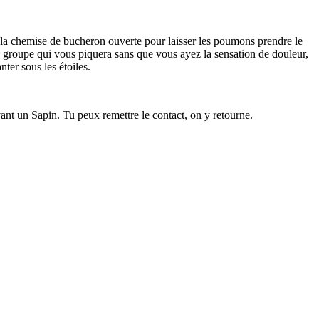
la chemise de bucheron ouverte pour laisser les poumons prendre le
 ce groupe qui vous piquera sans que vous ayez la sensation de douleur,
ter sous les étoiles.
yant un Sapin. Tu peux remettre le contact, on y retourne.