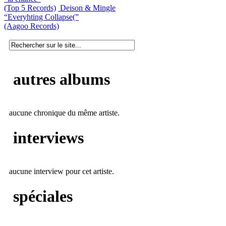
(Top 5 Records)
Deison & Mingle
“Everyhting Collapse(”
(Aagoo Records)
autres albums
aucune chronique du même artiste.
interviews
aucune interview pour cet artiste.
spéciales