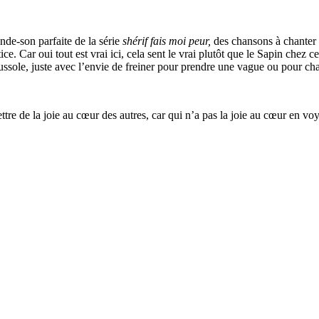
ande-son parfaite de la série
shérif fais moi peur,
des chansons à chanter 
e. Car oui tout est vrai ici, cela sent le vrai plutôt que le Sapin chez
ssole, juste avec l’envie de freiner pour prendre une vague ou pour chan
ettre de la joie au cœur des autres, car qui n’a pas la joie au cœur en vo