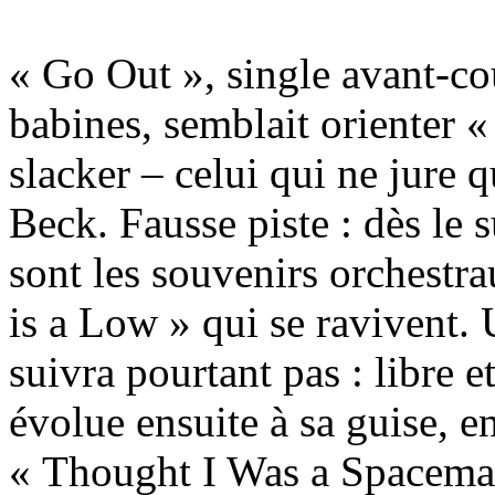
« Go Out », single avant-co
babines, semblait orienter 
slacker – celui qui ne jure
Beck. Fausse piste : dès le
sont les souvenirs orchestr
is a Low » qui se ravivent.
suivra pourtant pas : libre
évolue ensuite à sa guise, en
« Thought I Was a Spaceman