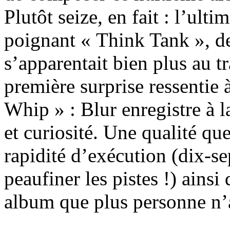
Plutôt seize, en fait : l’ult
poignant « Think Tank », d
s’apparentait bien plus au t
première surprise ressentie
Whip » : Blur enregistre à 
et curiosité. Une qualité que
rapidité d’exécution (dix-se
peaufiner les pistes !) ainsi
album que plus personne n’a