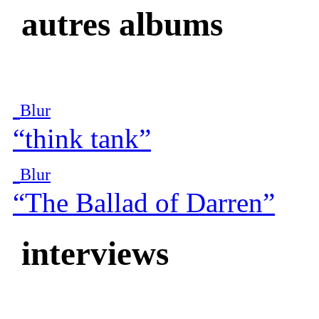
autres albums
Blur
“think tank”
Blur
“The Ballad of Darren”
interviews