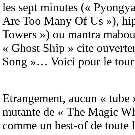
les sept minutes (« Pyongya
Are Too Many Of Us »), h
Towers ») ou mantra maboul 
« Ghost Ship » cite ouvert
Song »… Voici pour le tour
Etrangement, aucun « tube 
mutante de « The Magic Whi
comme un best-of de toute l