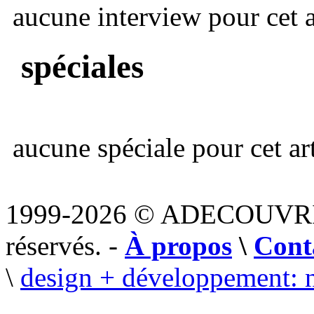
aucune interview pour cet ar
spéciales
aucune spéciale pour cet art
1999-2026 © ADECOUVR
réservés. -
À propos
\
Cont
\
design + développement: 