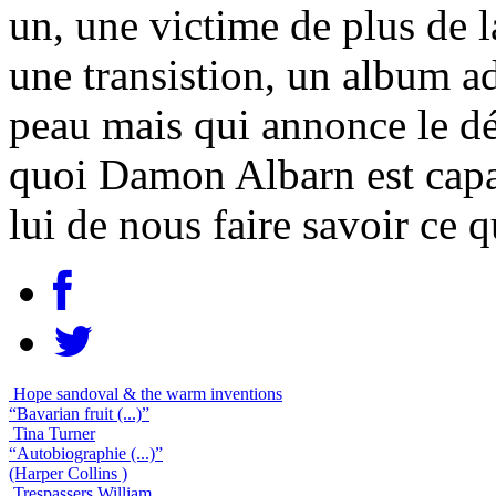
un, une victime de plus de 
une transistion, un album a
peau mais qui annonce le d
quoi Damon Albarn est capab
lui de nous faire savoir ce q
Hope sandoval & the warm inventions
“Bavarian fruit (...)”
Tina Turner
“Autobiographie (...)”
(Harper Collins )
Trespassers William