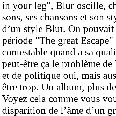
in your leg", Blur oscille, c
sons, ses chansons et son st
d’un style Blur. On pouvait 
période "The great Escape" B
contestable quand a sa quali
peut-être ça le problème d
et de politique oui, mais au
être trop. Un album, plus de
Voyez cela comme vous voule
disparition de l’âme d’un g