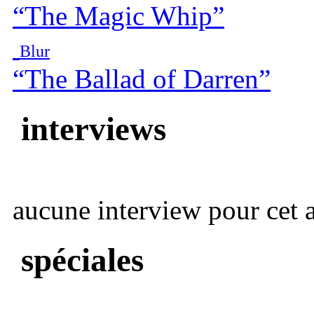
“The Magic Whip”
Blur
“The Ballad of Darren”
interviews
aucune interview pour cet ar
spéciales