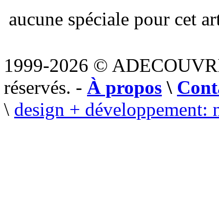
aucune spéciale pour cet art
1999-2026 © ADECOUVR
réservés. -
À propos
\
Cont
\
design + développement: 