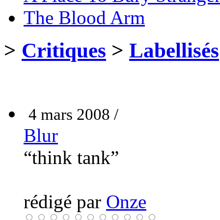
The Blood Arm
>
Critiques
>
Labellisés
4 mars 2008 /
Blur
“think tank”
rédigé par
Onze