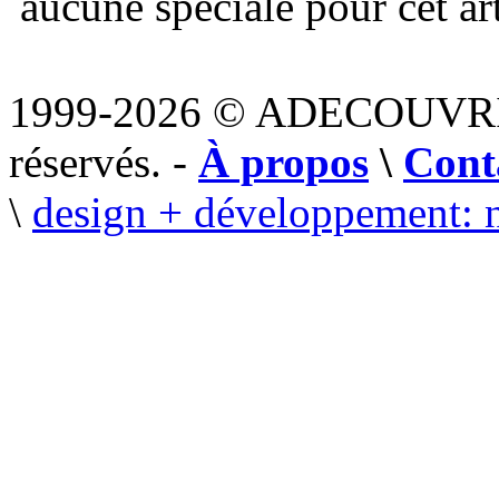
aucune spéciale pour cet art
1999-2026 © ADECOUVR
réservés. -
À propos
\
Cont
\
design + développement: 