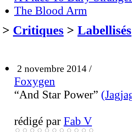
The Blood Arm
>
Critiques
>
Labellisés
2 novembre 2014 /
Foxygen
“And Star Power”
(Jagja
rédigé par
Fab V