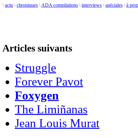
\
actu
\
chroniques
\
ADA compilations
\
interviews
\
spéciales
\
à pro
Articles suivants
Struggle
Forever Pavot
Foxygen
The Limiñanas
Jean Louis Murat