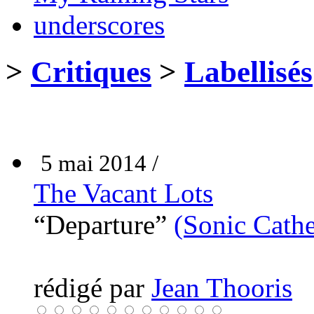
underscores
>
Critiques
>
Labellisés
5 mai 2014 /
The Vacant Lots
“Departure”
(Sonic Cathe
rédigé par
Jean Thooris