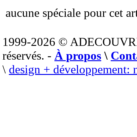
aucune spéciale pour cet art
1999-2026 © ADECOUVR
réservés. -
À propos
\
Cont
\
design + développement: 