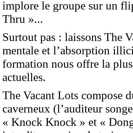
implore le groupe sur un fl
Thru »...
Surtout pas : laissons The V
mentale et l’absorption illici
formation nous offre la plu
actuelles.
The Vacant Lots compose du 
caverneux (l’auditeur song
« Knock Knock » et « Dongs