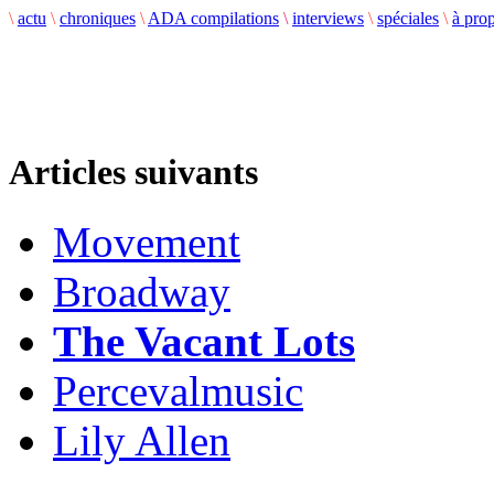
\
actu
\
chroniques
\
ADA compilations
\
interviews
\
spéciales
\
à pro
Articles suivants
Movement
Broadway
The Vacant Lots
Percevalmusic
Lily Allen