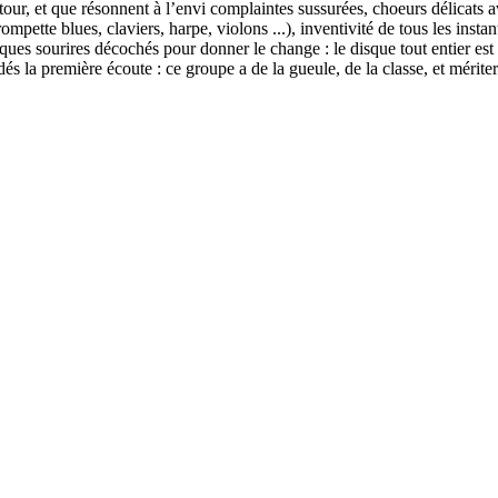
 tour, et que résonnent à l’envi complaintes sussurées, choeurs délicats 
rompette blues, claviers, harpe, violons ...), inventivité de tous les insta
elques sourires décochés pour donner le change : le disque tout entier est
 dés la première écoute : ce groupe a de la gueule, de la classe, et méri