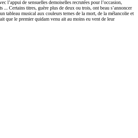
avec l’appui de sensuelles demoiselles recrutées pour l’occasion,
nts ... Certains titres, guère plus de deux ou trois, ont beau s’annoncer
 un tableau musical aux couleurs ternes de la mort, de la mélancolie et
terait que le premier quidam venu ait au moins eu vent de leur