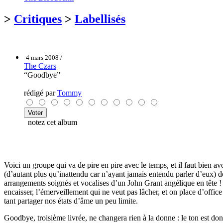
>
Critiques
>
Labellisés
4 mars 2008 /
The Czars
“Goodbye”
rédigé par
Tommy
notez cet album
Voici un groupe qui va de pire en pire avec le temps, et il faut bien 
(d’autant plus qu’inattendu car n’ayant jamais entendu parler d’eux) d
arrangements soignés et vocalises d’un John Grant angélique en tête ! 
encaisser, l’émerveillement qui ne veut pas lâcher, et on place d’off
tant partager nos états d’âme un peu limite.
Goodbye, troisième livrée, ne changera rien à la donne : le ton est do