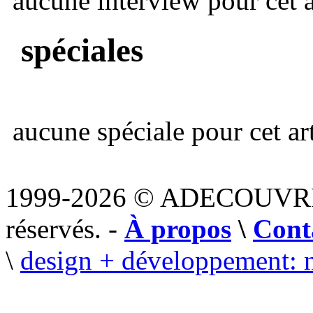
aucune interview pour cet ar
spéciales
aucune spéciale pour cet art
1999-2026 © ADECOUVR
réservés. -
À propos
\
Cont
\
design + développement: 