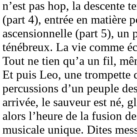
n’est pas hop, la descente t
(part 4), entrée en matière 
ascensionnelle (part 5), un 
ténébreux. La vie comme écl
Tout ne tien qu’a un fil, mê
Et puis Leo, une trompette 
percussions d’un peuple des
arrivée, le sauveur est né, g
alors l’heure de la fusion d
musicale unique. Dites mes