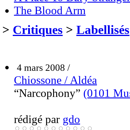
The Blood Arm
>
Critiques
>
Labellisés
4 mars 2008 /
Chiossone / Aldéa
“Narcophony”
(0101 Mus
rédigé par
gdo