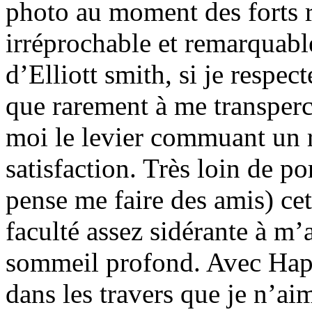
photo au moment des forts re
irréprochable et remarquable
d’Elliott smith, si je respec
que rarement à me transperce
moi le levier commuant un r
satisfaction. Très loin de por
pense me faire des amis) ce
faculté assez sidérante à m’
sommeil profond. Avec Happ
dans les travers que je n’a