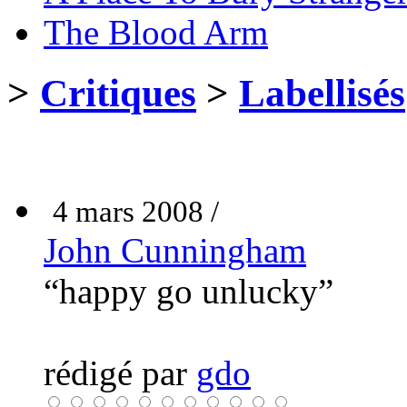
The Blood Arm
>
Critiques
>
Labellisés
4 mars 2008 /
John Cunningham
“happy go unlucky”
rédigé par
gdo