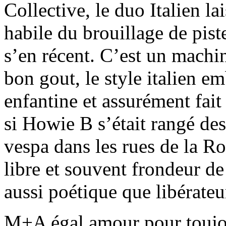
Collective, le duo Italien la
habile du brouillage de piste
s’en récent. C’est un machin
bon gout, le style italien 
enfantine et assurément fait
si Howie B s’était rangé des
vespa dans les rues de la Ro
libre et souvent frondeur d
aussi poétique que libérateu
M+A égal amour pour toujou