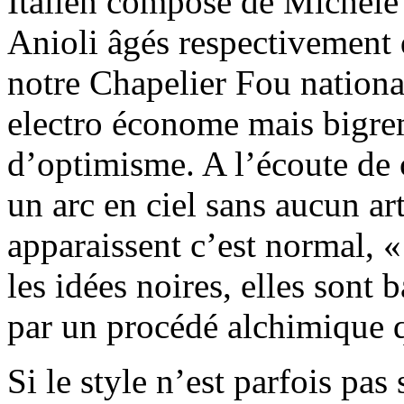
Italien composé de Michele
Anioli âgés respectivement 
notre Chapelier Fou nation
electro économe mais bigre
d’optimisme. A l’écoute de 
un arc en ciel sans aucun art
apparaissent c’est normal, «
les idées noires, elles sont
par un procédé alchimique q
Si le style n’est parfois pa