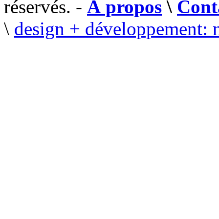
réservés. -
À propos
\
Cont
\
design + développement: 