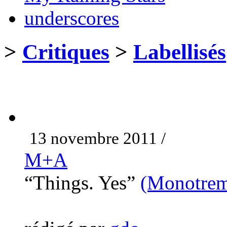
underscores
>
Critiques
>
Labellisés
13 novembre 2011 /
M+A
“Things. Yes”
(Monotrem