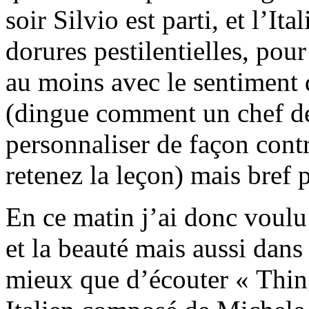
soir Silvio est parti, et l’It
dorures pestilentielles, pou
au moins avec le sentiment d
(dingue comment un chef de
personnaliser de façon cont
retenez la leçon) mais bref 
En ce matin j’ai donc voulu 
et la beauté mais aussi dans 
mieux que d’écouter « Thin