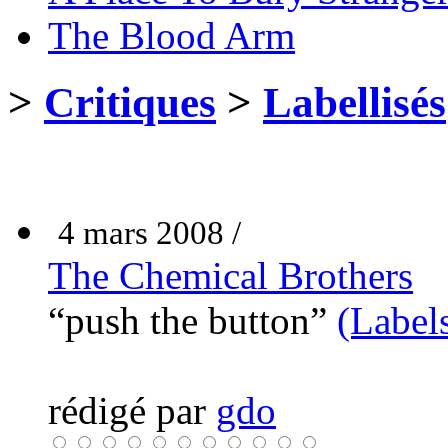
The Blood Arm
>
Critiques
>
Labellisés
4 mars 2008 /
The Chemical Brothers
“push the button”
(Label
rédigé par
gdo