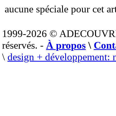
aucune spéciale pour cet art
1999-2026 © ADECOUVR
réservés. -
À propos
\
Cont
\
design + développement: 