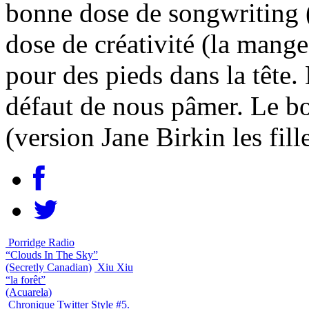
bonne dose de songwriting 
dose de créativité (la mang
pour des pieds dans la tête.
défaut de nous pâmer. Le bo
(version Jane Birkin les fill
Porridge Radio
“Clouds In The Sky”
(Secretly Canadian)
Xiu Xiu
“la forêt”
(Acuarela)
Chronique Twitter Style #5.