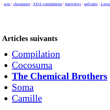
\
actu
\
chroniques
\
ADA compilations
\
interviews
\
spéciales
\
à pro
Articles suivants
Compilation
Cocosuma
The Chemical Brothers
Soma
Camille