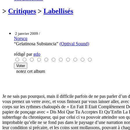
>
Critiques
>
Labellisés
2 janvier 2009 /
Norscq
“Gelatinosa Substancia”
(Optival Sound)
rédigé par
gdo
notez cet album
Je ne sais pas pourquoi, mais il difficile parfois de ne pas parler d’u
vous prenez un verre avec, et vous finissez par vous laisser aller, av
corps sur les rythmes chaloupés de « En Fait Il Etait Complètement D
papier de ponçage avec « Dis Moi Que Tu Acceptes Et Qu’Enfin La Lumiè
subterfuge du chroniqueur, qui par celui ci va pouvoir atteindre son 
improbable qu’elle ne se fond pas dans le paysage d’une narration nor
leur condition si précaire, et les coins sont mollassons, pouvant à ch