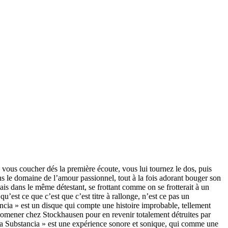
s vous coucher dés la première écoute, vous lui tournez le dos, puis
ns le domaine de l’amour passionnel, tout à la fois adorant bouger son
 dans le même détestant, se frottant comme on se frotterait à un
est ce que c’est que c’est titre à rallonge, n’est ce pas un
ncia » est un disque qui compte une histoire improbable, tellement
promener chez Stockhausen pour en revenir totalement détruites par
nosa Substancia » est une expérience sonore et sonique, qui comme une