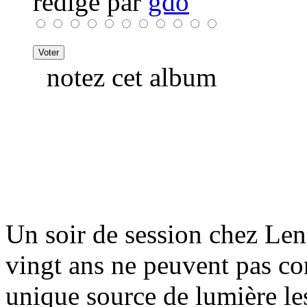
rédigé par
gdo
notez cet album
Un soir de session chez Len
vingt ans ne peuvent pas co
unique source de lumière le