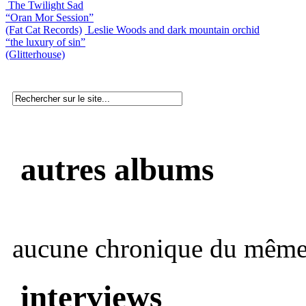
The Twilight Sad
“Oran Mor Session”
(Fat Cat Records)
Leslie Woods and dark mountain orchid
“the luxury of sin”
(Glitterhouse)
autres albums
aucune chronique du même 
interviews