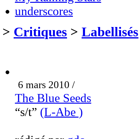
underscores
>
Critiques
>
Labellisés
6 mars 2010 /
The Blue Seeds
“s/t”
(L-Abe )