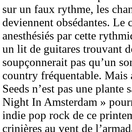
sur un faux rythme, les ch
deviennent obsédantes. Le c
anesthésiés par cette rythm
un lit de guitares trouvant 
soupçonnerait pas qu’un son
country fréquentable. Mais 
Seeds n’est pas une plante 
Night In Amsterdam » pour
indie pop rock de ce printem
crinières au vent de l’arma