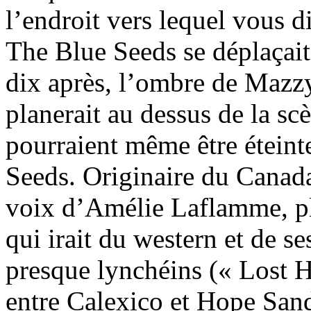
l’endroit vers lequel vous di
The Blue Seeds se déplaçait
dix après, l’ombre de Mazzy
planerait au dessus de la scè
pourraient même être éteinte
Seeds. Originaire du Canada
voix d’Amélie Laflamme, pl
qui irait du western et de s
presque lynchéins (« Lost 
entre Calexico et Hope Sand