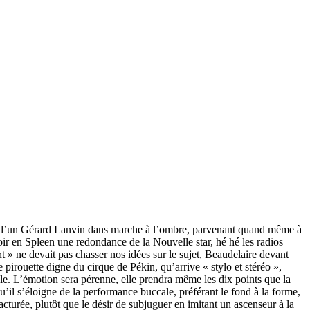
tion d’un Gérard Lanvin dans marche à l’ombre, parvenant quand même à
ir en Spleen une redondance de la Nouvelle star, hé hé les radios
 » ne devait pas chasser nos idées sur le sujet, Beaudelaire devant
pirouette digne du cirque de Pékin, qu’arrive « stylo et stéréo »,
le. L’émotion sera pérenne, elle prendra même les dix points que la
’il s’éloigne de la performance buccale, préférant le fond à la forme,
cturée, plutôt que le désir de subjuguer en imitant un ascenseur à la