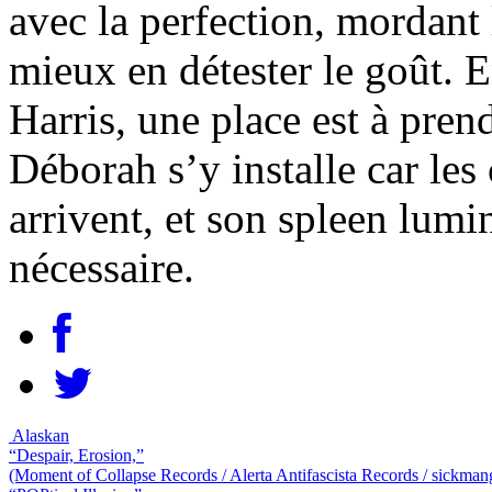
avec la perfection, mordant
mieux en détester le goût. 
Harris, une place est à prend
Déborah s’y installe car le
arrivent, et son spleen lumi
nécessaire.
Alaskan
“Despair, Erosion,”
(Moment of Collapse Records / Alerta Antifascista Records / sickman