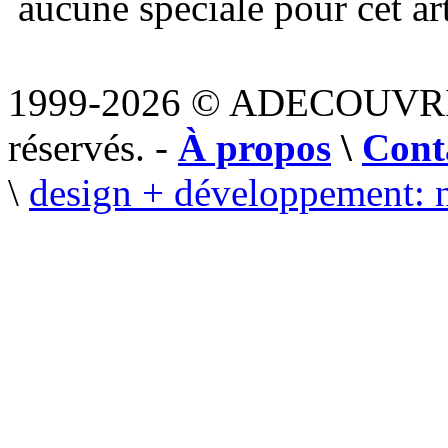
aucune spéciale pour cet art
1999-2026 © ADECOUVR
réservés. -
À propos
\
Cont
\
design + développement: 