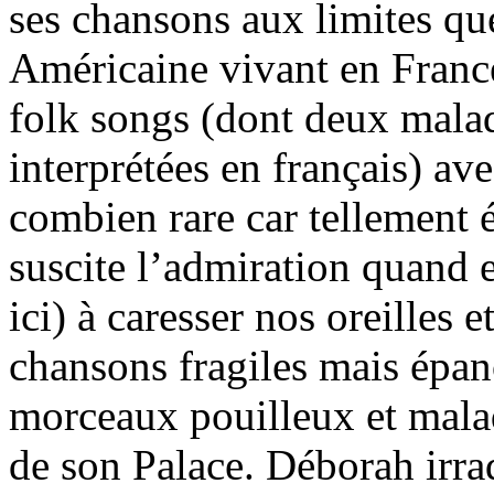
ses chansons aux limites que
Américaine vivant en Franc
folk songs (dont deux mala
interprétées en français) a
combien rare car tellement é
suscite l’admiration quand e
ici) à caresser nos oreilles 
chansons fragiles mais épan
morceaux pouilleux et mala
de son Palace. Déborah irrad