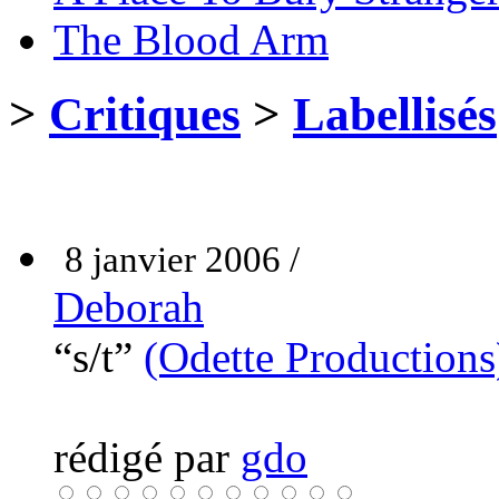
The Blood Arm
>
Critiques
>
Labellisés
8 janvier 2006 /
Deborah
“s/t”
(Odette Productions
rédigé par
gdo