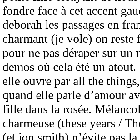
fondre face à cet accent gau
deborah les passages en fran
charmant (je vole) on reste 
pour ne pas déraper sur un 
demos où cela été un atout.
elle ouvre par all the thing
quand elle parle d’amour av
fille dans la rosée. Mélanc
charmeuse (these years / Th
(et jon smith) n’évite pas 