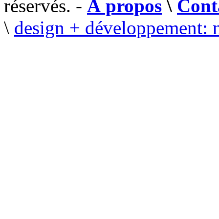
réservés. -
À propos
\
Cont
\
design + développement: 