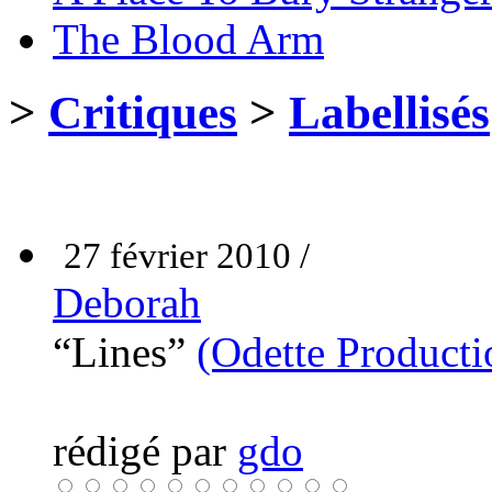
The Blood Arm
>
Critiques
>
Labellisés
27 février 2010 /
Deborah
“Lines”
(Odette Producti
rédigé par
gdo