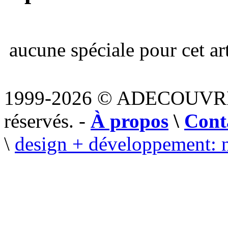
aucune spéciale pour cet art
1999-2026 © ADECOUVR
réservés. -
À propos
\
Cont
\
design + développement: 