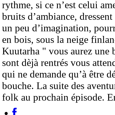
rythme, si ce n’est celui am
bruits d’ambiance, dressent 
un peu d’imagination, pourra
en bois, sous la neige finla
Kuutarha " vous aurez une b
sont dèjà rentrés vous attend
qui ne demande qu’à être d
bouche. La suite des aventu
folk au prochain épisode. E