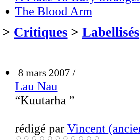
The Blood Arm
>
Critiques
>
Labellisés
8 mars 2007 /
Lau Nau
“Kuutarha ”
rédigé par
Vincent (ancie