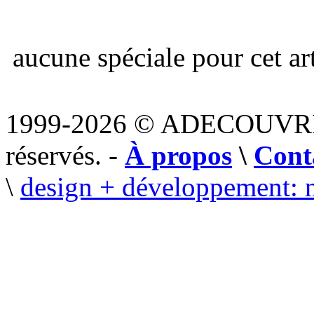
aucune spéciale pour cet art
1999-2026 © ADECOUVR
réservés. -
À propos
\
Cont
\
design + développement: 