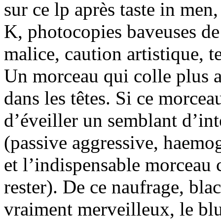
sur ce lp après taste in men
K, photocopies baveuses de
malice, caution artistique, t
Un morceau qui colle plus a
dans les têtes. Si ce morcea
d’éveiller un semblant d’in
(passive aggressive, haemog
et l’indispensable morceau c
rester). De ce naufrage, bla
vraiment merveilleux, le bl