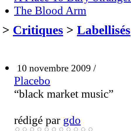
The Blood Arm
>
Critiques
>
Labellisés
10 novembre 2009 /
Placebo
“black market music”
rédigé par
gdo