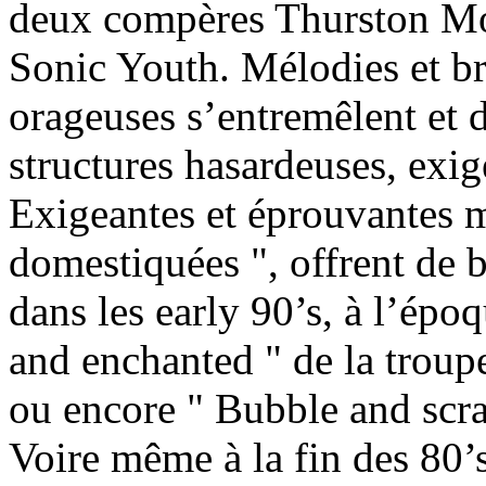
deux compères Thurston Mo
Sonic Youth. Mélodies et br
orageuses s’entremêlent et
structures hasardeuses, exig
Exigeantes et éprouvantes m
domestiquées ", offrent de
dans les early 90’s, à l’ép
and enchanted " de la trou
ou encore " Bubble and scra
Voire même à la fin des 80’