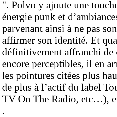
". Polvo y ajoute une touch
énergie punk et d’ambiances
parvenant ainsi à ne pas so
affirmer son identité. Et qu
définitivement affranchi de 
encore perceptibles, il en a
les pointures citées plus ha
de plus à l’actif du label 
TV On The Radio, etc…), et 
.