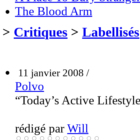
The Blood Arm
>
Critiques
>
Labellisés
11 janvier 2008 /
Polvo
“Today’s Active Lifestyl
rédigé par
Will