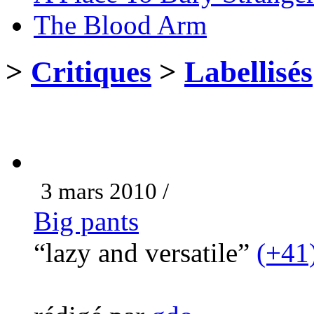
The Blood Arm
>
Critiques
>
Labellisés
3 mars 2010 /
Big pants
“lazy and versatile”
(+41