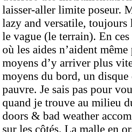
laisser-aller limite poseur. 
lazy and versatile, toujours 
le vague (le terrain). En 
où les aides n’aident même pl
moyens d’y arriver plus vite
moyens du bord, un disque 
pauvre. Je sais pas pour vou
quand je trouve au milieu d
doors & bad weather accomp
sur les côtés. La malle en or