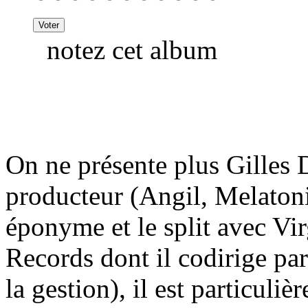
notez cet album
On ne présente plus Gilles 
producteur (Angil, Melato
éponyme et le split avec Vi
Records dont il codirige par 
la gestion), il est particul