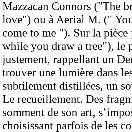
Mazzacan Connors ("The br
love") ou à Aerial M. (" You
come to me "). Sur la pièce p
while you draw a tree"), le 
justement, rappellant un De
trouver une lumière dans le
subtilement distillées, un
Le recueillement. Des fragme
somment de son art, s’impos
choisissant parfois de les c