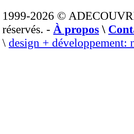
1999-2026 © ADECOUVR
réservés. -
À propos
\
Cont
\
design + développement: 