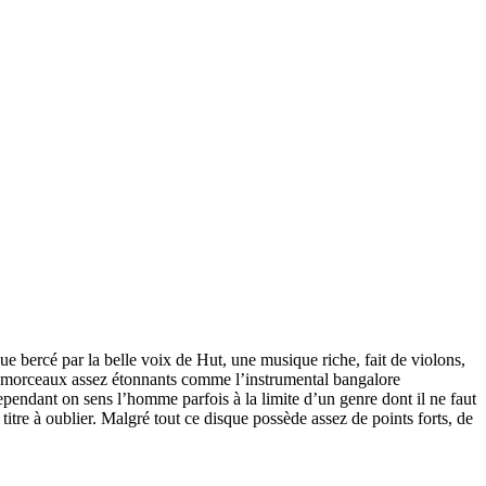
 bercé par la belle voix de Hut, une musique riche, fait de violons,
es morceaux assez étonnants comme l’instrumental bangalore
endant on sens l’homme parfois à la limite d’un genre dont il ne faut
itre à oublier. Malgré tout ce disque possède assez de points forts, de