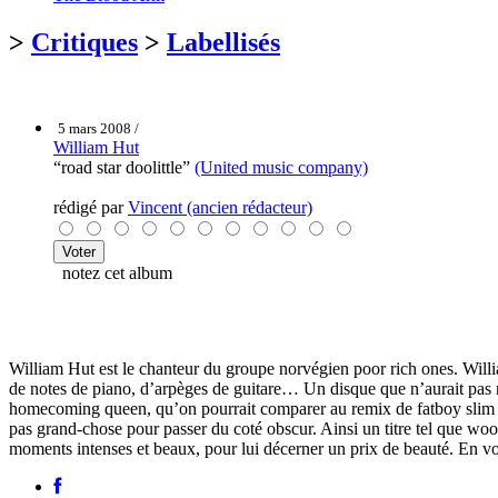
>
Critiques
>
Labellisés
5 mars 2008 /
William Hut
“road star doolittle”
(United music company)
rédigé par
Vincent (ancien rédacteur)
notez cet album
William Hut est le chanteur du groupe norvégien poor rich ones. Willi
de notes de piano, d’arpèges de guitare… Un disque que n’aurait pas 
homecoming queen, qu’on pourrait comparer au remix de fatboy slim du
pas grand-chose pour passer du coté obscur. Ainsi un titre tel que woo
moments intenses et beaux, pour lui décerner un prix de beauté. En v