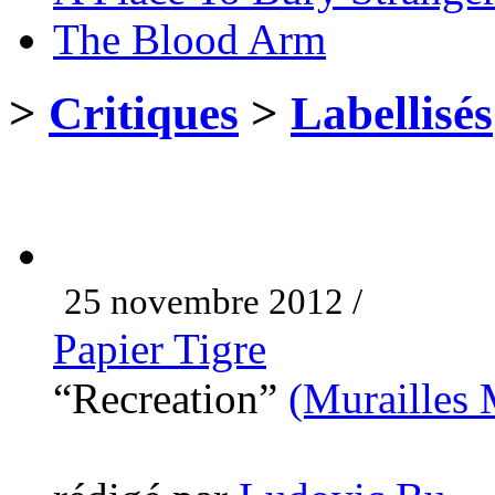
The Blood Arm
>
Critiques
>
Labellisés
25 novembre 2012 /
Papier Tigre
“Recreation”
(Murailles 