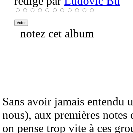
rédigé par
Ludovic Bu
notez cet album
Sans avoir jamais entendu u
nous), aux premières notes 
on pense trop vite à ces gro