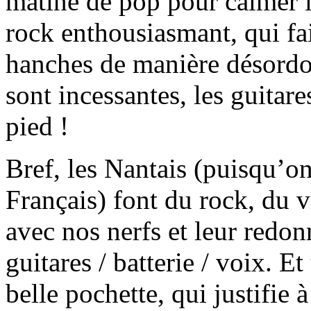
matiné de pop pour calmer 
rock enthousiasmant, qui fai
hanches de manière désordo
sont incessantes, les guitar
pied !
Bref, les Nantais (puisqu’on
Français) font du rock, du v
avec nos nerfs et leur redo
guitares / batterie / voix. Et
belle pochette, qui justifie 