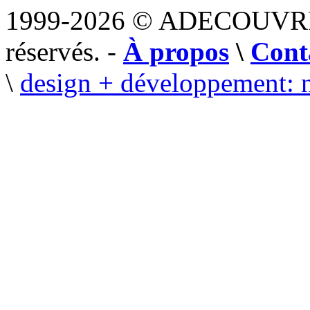
1999-2026 © ADECOUVR
réservés. -
À propos
\
Cont
\
design + développement: 