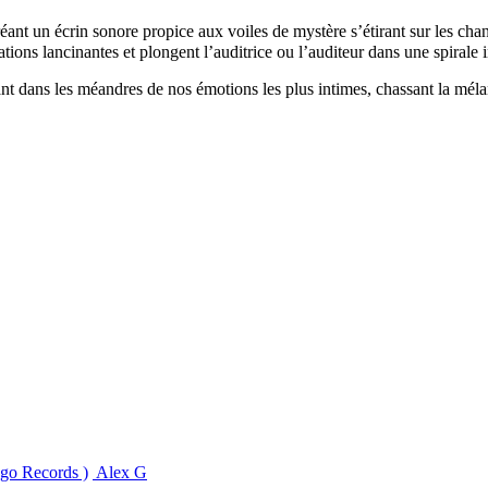
créant un écrin sonore propice aux voiles de mystère s’étirant sur les 
tions lancinantes et plongent l’auditrice ou l’auditeur dans une spirale i
 dans les méandres de nos émotions les plus intimes, chassant la mélan
ngo Records )
Alex G