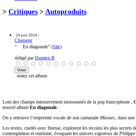
>
Critiques
>
Autoproduits
24 juin 2024 /
Chasseur
“ En diagonale”
(Site)
rédigé par
Damien B
notez cet album
Loin des champs intensivement moissonnés de la pop francophone ,
G
nouvel album
En diagonale
.
On y retrouve l’empreinte vocale de son camarade
Miossec
, dans une
Les textes, ciselés avec finesse, explorent les recoins les plus secrets 
contemplation et onirisme, évoquant les univers vaporeux de
Philippe