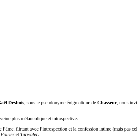
aël Desbois
, sous le pseudonyme énigmatique de
Chasseur
, nous inv
 veine plus mélancolique et introspective.
de l’âme, flirtant avec l’introspection et la confession intime (mais pas c
 Poirier
et
Tarwater
.