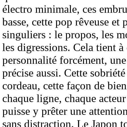
électro minimale, ces embru
basse, cette pop rêveuse et 
singuliers : le propos, les m
les digressions. Cela tient à
personnalité forcément, une 
précise aussi. Cette sobriété
cordeau, cette façon de bie
chaque ligne, chaque acteu
puisse y prêter une attention
sans distraction. Le Japon t