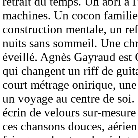
retrait du temps. Un abri à l
machines. Un cocon familier
construction mentale, un ref
nuits sans sommeil. Une ch
éveillé. Agnès Gayraud est 
qui changent un riff de guit
court métrage onirique, un
un voyage au centre de soi. 
écrin de velours sur-mesur
ces chansons douces, aérien