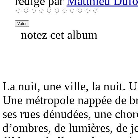
rédigé par
Matthieu Dufou
notez cet album
La nuit, une ville, la nuit. 
Une métropole nappée de br
ses rues dénudées, une cho
d’ombres, de lumières, de je