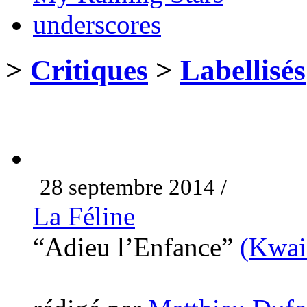
underscores
>
Critiques
>
Labellisés
28 septembre 2014 /
La Féline
“Adieu l’Enfance”
(Kwai