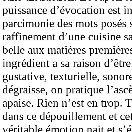
puissance d’évocation est i
parcimonie des mots posés s
raffinement d’une cuisine sa
belle aux matières première
ingrédient a sa raison d’être
gustative, texturielle, sono
dégraisse, on pratique l’ascè
apaise. Rien n’est en trop. 
dans ce dépouillement et cet
véritable émotion nait et s’