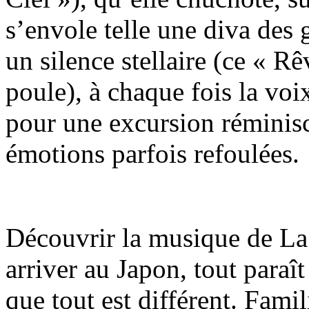
s’envole telle une diva des 
un silence stellaire (ce « Rê
poule), à chaque fois la vo
pour une excursion réminisc
émotions parfois refoulées.
Découvrir la musique de La
arriver au Japon, tout paraî
que tout est différent. Famil