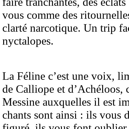
faire tranchantes, des éclats
vous comme des ritournelle
clarté narcotique. Un trip f
nyctalopes.
La Féline c’est une voix, lim
de Calliope et d’Achéloos, c
Messine auxquelles il est im
chants sont ainsi : ils vou
figuré, ils vous font oublier