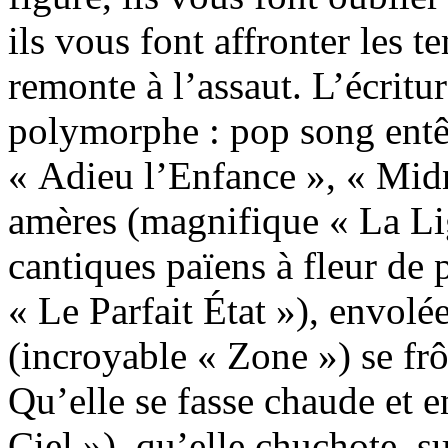
ils vous font affronter les 
remonte à l’assaut. L’écritur
polymorphe : pop song entêt
« Adieu l’Enfance », « Mid
amères (magnifique « La Li
cantiques païens à fleur de
« Le Parfait État »), envolée
(incroyable « Zone ») se frô
Qu’elle se fasse chaude et 
Ciel »), qu’elle chuchote, 