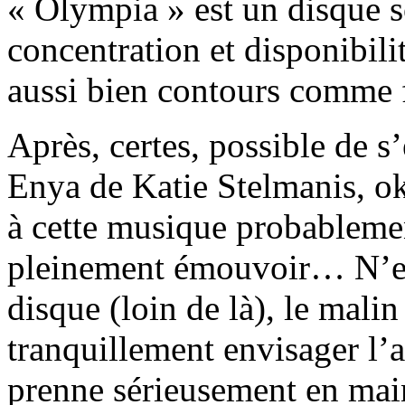
« Olympia » est un disque s
concentration et disponibili
aussi bien contours comme 
Après, certes, possible de s
Enya de Katie Stelmanis, ok
à cette musique probablem
pleinement émouvoir… N’em
disque (loin de là), le mal
tranquillement envisager l’
prenne sérieusement en mai