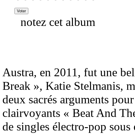
notez cet album
Austra, en 2011, fut une bel
Break », Katie Stelmanis, m
deux sacrés arguments pour s
clairvoyants « Beat And The
de singles électro-pop sou