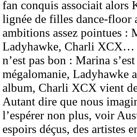
fan conquis associait alors 
lignée de filles dance-floor
ambitions assez pointues :
Ladyhawke, Charli XCX… Au
n’est pas bon : Marina s’est 
mégalomanie, Ladyhawke a 
album, Charli XCX vient d
Autant dire que nous imagin
l’espérer non plus, voir Aus
espoirs déçus, des artistes