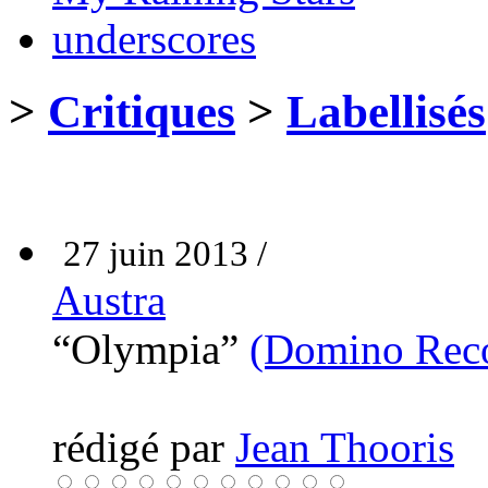
underscores
>
Critiques
>
Labellisés
27 juin 2013 /
Austra
“Olympia”
(Domino Rec
rédigé par
Jean Thooris