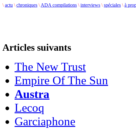
\
actu
\
chroniques
\
ADA compilations
\
interviews
\
spéciales
\
à pro
Articles suivants
The New Trust
Empire Of The Sun
Austra
Lecoq
Garciaphone