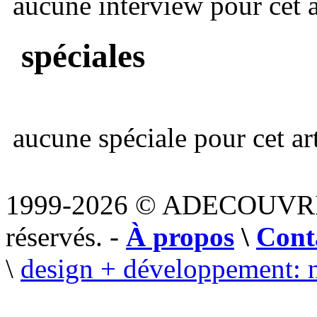
aucune interview pour cet ar
spéciales
aucune spéciale pour cet art
1999-2026 © ADECOUVR
réservés. -
À propos
\
Cont
\
design + développement: 